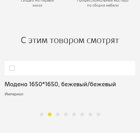
Скидка на первый
Профессиональные мастера
заказ
по сборке мебели
С этим товаром смотрят
Модена 1650*1650, бежевый/бежевый
Империал