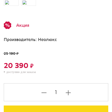
Акция
Производитель:
Неолюкс
25 190
₽
20 390
₽
доступно для заказа