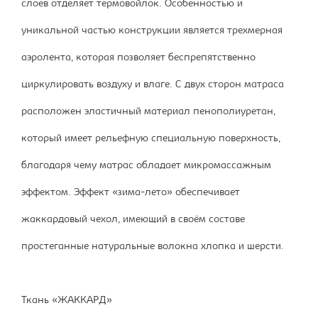
слоев отделяет термовойлок. Особенностью и
уникальной частью конструкции является трехмерная
аэролента, которая позволяет беспрепятственно
циркулировать воздуху и влаге. С двух сторон матраса
расположен эластичный материал пенополиуретан,
который имеет рельефную специальную поверхность,
благодаря чему матрас обладает микромассажным
эффектом. Эффект «зима-лето» обеспечивает
жаккардовый чехол, имеющий в своём составе
простеганные натуральные волокна хлопка и шерсти.
Ткань «ЖАККАРД»