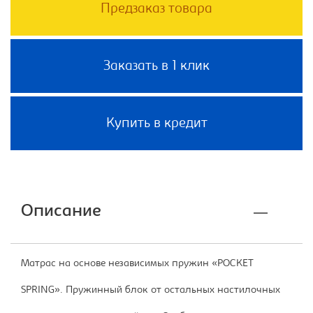
Предзаказ товара
Заказать в 1 клик
Купить в кредит
Описание
Матрас на основе независимых пружин «POCKET
SPRING». Пружинный блок от остальных настилочных