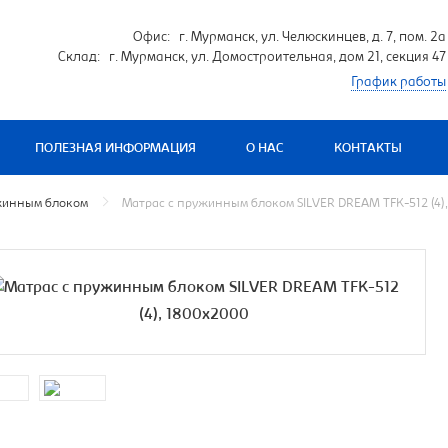
Офис: г. Мурманск, ул. Челюскинцев, д. 7, пом. 2а
Склад: г. Мурманск, ул. Домостроительная, дом 21, секция 47
График работы
ПОЛЕЗНАЯ ИНФОРМАЦИЯ
О НАС
КОНТАКТЫ
жинным блоком
Матрас с пружинным блоком SILVER DREAM TFK-512 (4)