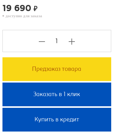
19 690
₽
доступно для заказа
Предзаказ товара
Заказать в 1 клик
Купить в кредит