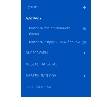
КУХНИ
МАТРАСЫ
Матрасы без пружинного
18
блока
Матрасы с пружинным блоком
29
АКСЕССУАРЫ
МЕБЕЛЬ НА ЗАКАЗ
МЕБЕЛЬ ДЛЯ ДОУ
3D-ПРИНТЕРЫ