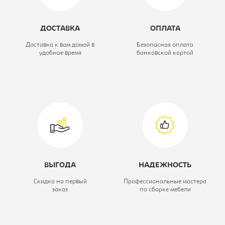
"Автобус"
ДОСТАВКА
ОПЛАТА
Глубина, мм:
600
Доставка к вам домой в
Безопасная оплата
удобное время
банковской картой
Высота, мм:
830
Модель:
ИМ-66
ВЫГОДА
НАДЕЖНОСТЬ
Скидка на первый
Профессиональные мастера
заказ
по сборке мебели