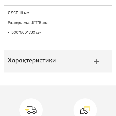
ЛДСП 16 мм
Размеры мм, Ш*Г*В мм:
- 1500*600*830 мм
Характеристики
Производитель:
Учкомплект
Цветовое решение:
бук
Ширина, мм:
1500
Вид игровой мебели:
Игровой модуль