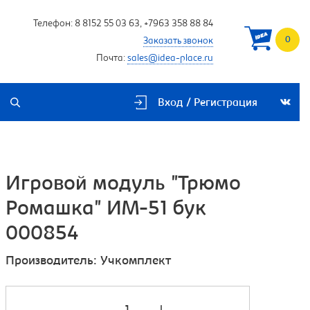
Телефон:
8 8152 55 03 63
,
+7963 358 88 84
0
Заказать звонок
Почта:
sales@idea-place.ru
Вход / Регистрация
Игровой модуль "Трюмо
Ромашка" ИМ-51 бук
000854
Производитель:
Учкомплект