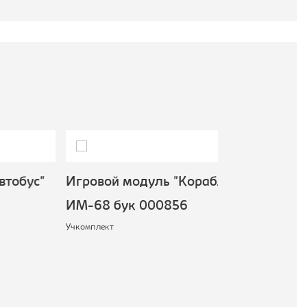
ус"
Игровой модуль "Корабль"
ИМ-68 бук 000856
Учкомплект