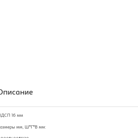
Описание
ДСП 16 мм
азмеры мм, Ш*Г*В мм: