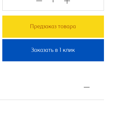
Предзаказ товара
Заказать в 1 клик