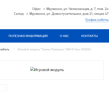
Офис: г. Мурманск, ул. Челюскинцев, д. 7, пом. 2а
Склад: г. Мурманск, ул. Домостроительная, дом 21, секция 47
График работы
ПОЛЕЗНАЯ ИНФОРМАЦИЯ
О НАС
КОНТАКТЫ
мебель
Игровой модуль "Трюмо Ромашка" ИМ-51 бук 000854