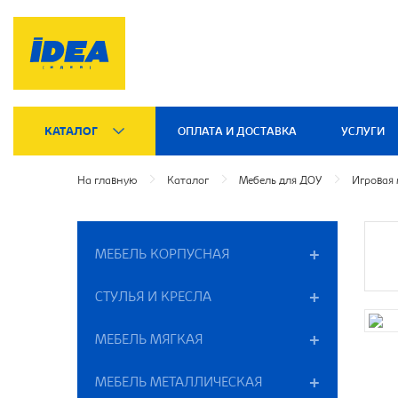
КАТАЛОГ
ОПЛАТА И ДОСТАВКА
УСЛУГИ
На главную
Каталог
Мебель для ДОУ
Игровая 
МЕБЕЛЬ КОРПУСНАЯ
СТУЛЬЯ И КРЕСЛА
МЕБЕЛЬ МЯГКАЯ
МЕБЕЛЬ МЕТАЛЛИЧЕСКАЯ