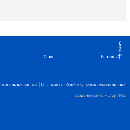
НАВЕРХ
О нас
Контакты
|
ерсональных данных
Согласие на обработку персональных данных
Создание сайта – Старт Икс