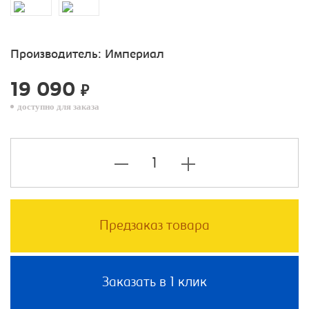
Производитель:
Империал
19 090
₽
доступно для заказа
Предзаказ товара
Заказать в 1 клик