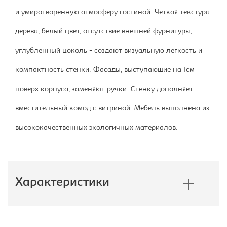
и умиротворенную атмосферу гостиной. Четкая текстура
дерева, белый цвет, отсутствие внешней фурнитуры,
углубленный цоколь - создают визуальную легкость и
компактность стенки. Фасады, выступающие на 1см
поверх корпуса, заменяют ручки. Стенку дополняет
вместительный комод с витриной. Мебель выполнена из
высококачественных экологичных материалов.
Характеристики
Производитель:
Империал