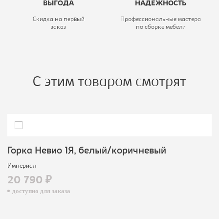
ВЫГОДА
НАДЕЖНОСТЬ
Скидка на первый
Профессиональные мастера
заказ
по сборке мебели
С этим товаром смотрят
Горка Невио 1Я, белый/коричневый
Империал
20 790 ₽
доступно для заказа