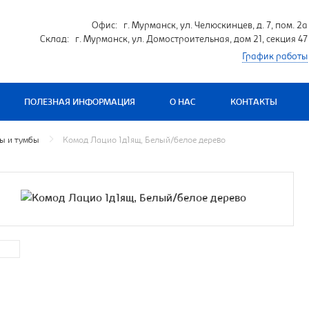
Офис: г. Мурманск, ул. Челюскинцев, д. 7, пом. 2а
Склад: г. Мурманск, ул. Домостроительная, дом 21, секция 47
График работы
ПОЛЕЗНАЯ ИНФОРМАЦИЯ
О НАС
КОНТАКТЫ
ы и тумбы
Комод Лацио 1д1ящ, Белый/белое дерево