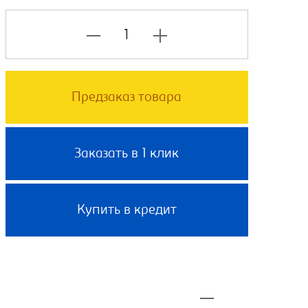
Предзаказ товара
Заказать в 1 клик
Купить в кредит