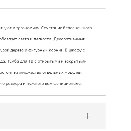
т, уют и эргономику. Сочетание белоснежного
обавляет света и лёгкости. Декоративными
рой дерева и фигурный карниз. В шкафу с
да. Тумба для ТВ с открытыми и закрытыми
состоит из множества отдельных модулей,
го размера и нужного вам функционала.