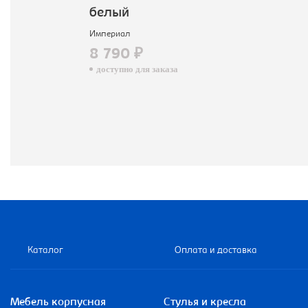
белый
Империал
8 790 ₽
доступно для заказа
Каталог
Оплата и доставка
Мебель корпусная
Стулья и кресла