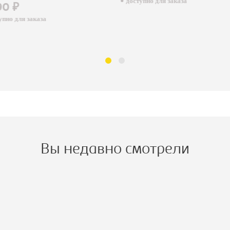
доступно для заказа
90 ₽
пно для заказа
Вы недавно смотрели