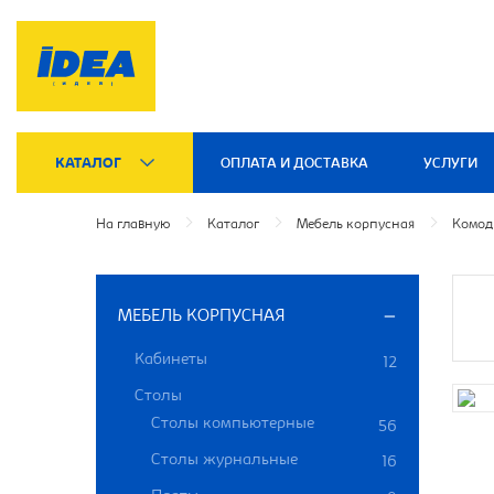
КАТАЛОГ
ОПЛАТА И ДОСТАВКА
УСЛУГИ
На главную
Каталог
Мебель корпусная
Комод
МЕБЕЛЬ КОРПУСНАЯ
Кабинеты
12
Столы
Столы компьютерные
56
Столы журнальные
16