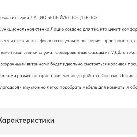
омод из серии ЛАЦИО БЕЛЫЙ/БЕЛОЕ ДЕРЕВО
ункциональная стенка Лацио создана для тех, кто ценит комфор
вета и стеклянных фасадов визуально расширяет пространство, д
лементами стенки служат фрезерованные фасады из МДФ с тексту
розрачными витринами будет идеально смотреться красивая посу
олками разместит приставки, медиа устройства. Система Лацио 
лагодаря чему можно легко подобрать мебель для комнаты любо
Характеристики