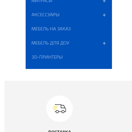
МАТРАСЫ
П
АКСЕССУАРЫ
В
МЕБЕЛЬ НА ЗАКАЗ
Ц
МЕБЕЛЬ ДЛЯ ДОУ
Ш
3D-ПРИНТЕРЫ
Г
В
М
К