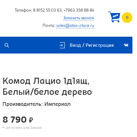
Телефон:
8 8152 55 03 63
,
+7963 358 88 84
0
Заказать звонок
Почта:
sales@idea-place.ru
Вход / Регистрация
Комод Лацио 1д1ящ,
Белый/белое дерево
Производитель:
Империал
8 790
₽
доступно для заказа