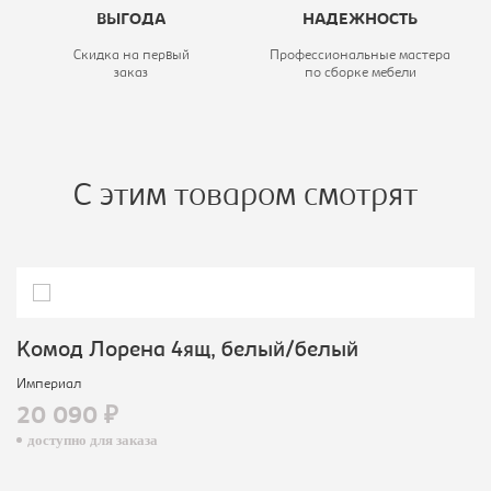
ВЫГОДА
НАДЕЖНОСТЬ
Скидка на первый
Профессиональные мастера
заказ
по сборке мебели
С этим товаром смотрят
Комод Лорена 4ящ, белый/белый
Империал
20 090 ₽
доступно для заказа