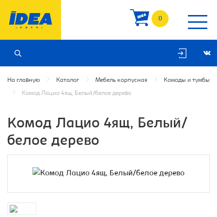
0
На главную
Каталог
Мебель корпусная
Комоды и тумбы
Комод Лацио 4ящ, Белый/белое дерево
Комод Лацио 4ящ, Белый/
белое дерево