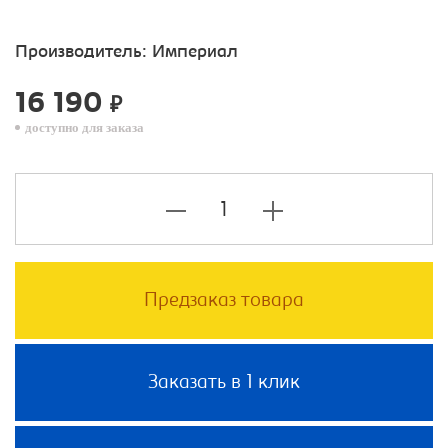
Производитель:
Империал
16 190
₽
доступно для заказа
Предзаказ товара
Заказать в 1 клик