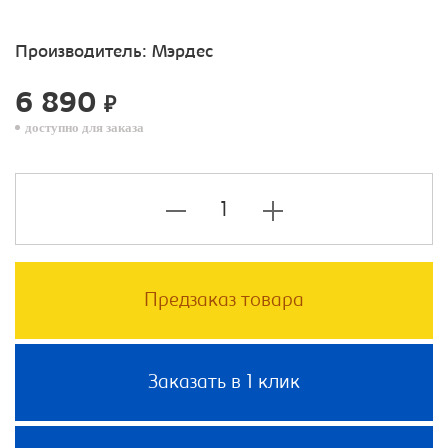
Производитель:
Мэрдес
6 890
₽
доступно для заказа
Предзаказ товара
Заказать в 1 клик