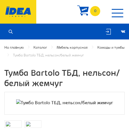
0
На главную
Каталог
Мебель корпусная
Комоды и тумбы
Тумба Bartolo ТБД, нельсон/белый жемчуг
Тумба Bartolo ТБД, нельсон/
белый жемчуг