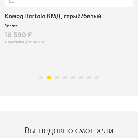
Комод Bartolo КМД, серый/белый
Мэрдес
10 590 ₽
доступно для заказа
Вы недавно смотрели