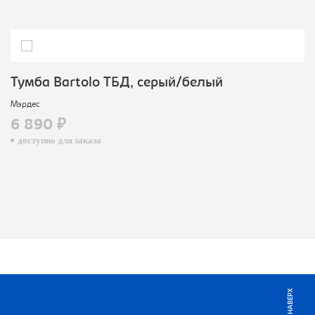
Тумба Bartolo ТБД, серый/белый
Мэрдес
6 890 ₽
доступно для заказа
НАВЕРХ