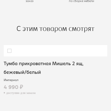
заказ
по сборке мебели
С этим товаром смотрят
Тумба прикроватная Мишель 2 ящ,
бежевый/белый
Империал
4 990 ₽
доступно для заказа