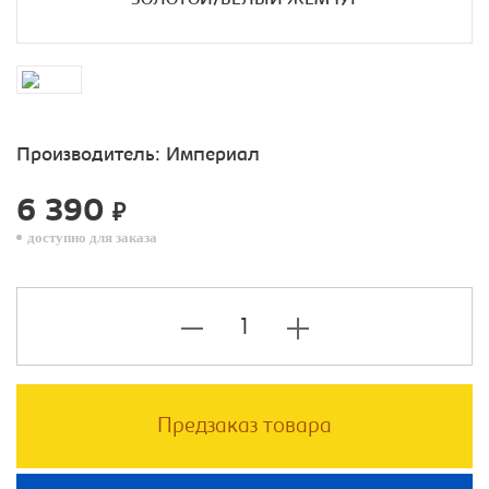
Производитель:
Империал
6 390
₽
доступно для заказа
Предзаказ товара