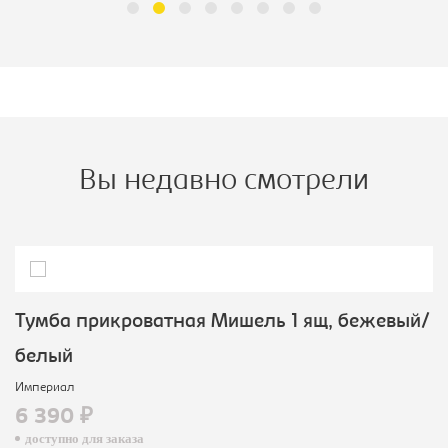
Вы недавно смотрели
Тумба прикроватная Мишель 1 ящ, бежевый/
белый
Империал
6 390 ₽
доступно для заказа