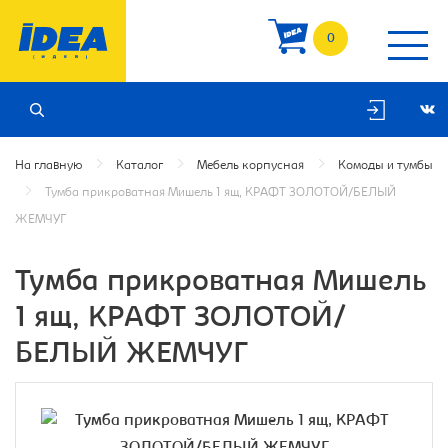
0
На главную
Каталог
Мебель корпусная
Комоды и тумбы
Тумба прикроватная Мишель 1 ящ, КРАФТ ЗОЛОТОЙ/БЕЛЫЙ
ЖЕМЧУГ
Тумба прикроватная Мишель
1 ящ, КРАФТ ЗОЛОТОЙ/
БЕЛЫЙ ЖЕМЧУГ