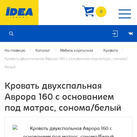
0
На главную
Каталог
Мебель корпусная
Кровати
Кровать двухспальная Аврора 160 с основанием под матрас, сонома/
белый
Кровать двухспальная
Аврора 160 с основанием
под матрас, сонома/белый