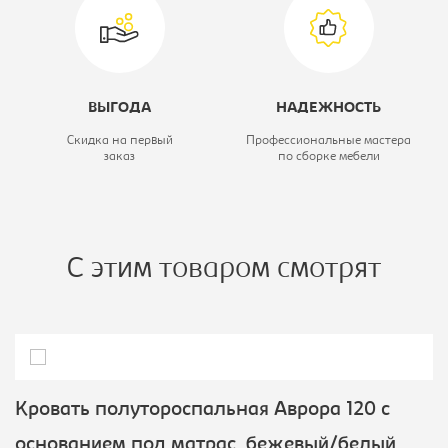
основанием под
матрас
ВЫГОДА
НАДЕЖНОСТЬ
Скидка на первый
Профессиональные мастера
заказ
по сборке мебели
С этим товаром смотрят
Кровать полутороспальная Аврора 120 с
основанием под матрас, бежевый/белый