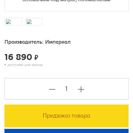
Производитель:
Империал
16 890
₽
доступно для заказа
Предзаказ товара