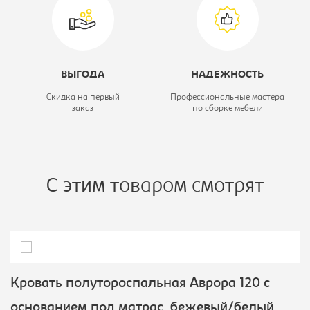
двухспальная
Высота, мм:
850
ВЫГОДА
НАДЕЖНОСТЬ
Скидка на первый
Профессиональные мастера
заказ
по сборке мебели
С этим товаром смотрят
Кровать полутороспальная Аврора 120 с
основанием под матрас, бежевый/белый