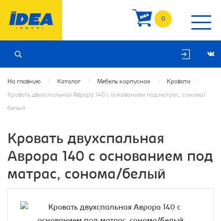
0
На главную
Каталог
Мебель корпусная
Кровати
Кровать двухспальная Аврора 140 с основанием под матрас, сонома/
белый
Кровать двухспальная
Аврора 140 с основанием под
матрас, сонома/белый