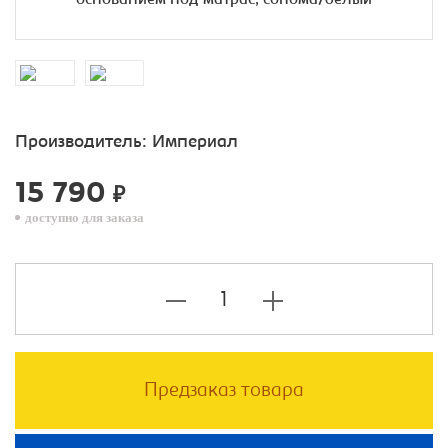
Производитель:
Империал
15 790
₽
доступно для заказа
Предзаказ товара