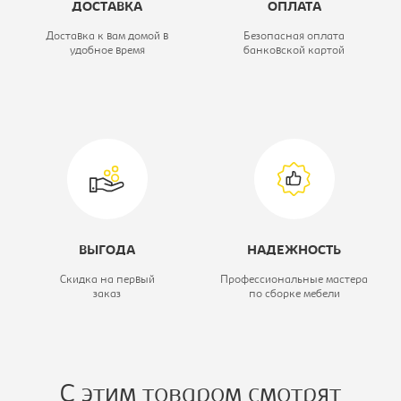
ДОСТАВКА
ОПЛАТА
Ширина, мм:
860
Доставка к вам домой в
Безопасная оплата
удобное время
банковской картой
Глубина, мм:
370
Модель:
1D3S/D2
ВЫГОДА
НАДЕЖНОСТЬ
Скидка на первый
Профессиональные мастера
заказ
по сборке мебели
С этим товаром смотрят