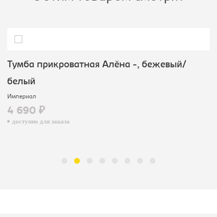
Тумба прикроватная Алёна -, бежевый/
белый
Империал
4 690 ₽
доступно для заказа