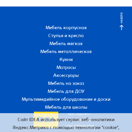
НАВЕРХ
Мебель корпусная
Стулья и кресла
Мебель мягкая
Мебель металлическая
Кухни
Матрасы
Аксессуары
Мебель на заказ
Мебель для ДОУ
Мультимедийное оборудование и доски
Мебель для школы
ООО «Офис51+»
Сайт IDEA использует сервис веб-аналитики
ИНН 5190055780
ОГРН 1155190016190
Яндекс.Метрика с помощью технологии "cookie",