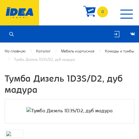
0
На главную
Каталог
Мебель корпусная
Комоды и тумбы
Тумба Дизель 1D3S/D2, дуб мадура
Тумба Дизель 1D3S/D2, дуб
мадура