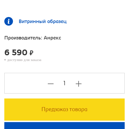
Витринный образец
Производитель:
Анрекс
6 590
₽
доступно для заказа
Предзаказ товара