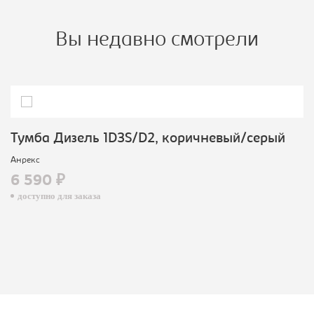
Вы недавно смотрели
Тумба Дизель 1D3S/D2, коричневый/серый
Анрекс
6 590 ₽
доступно для заказа