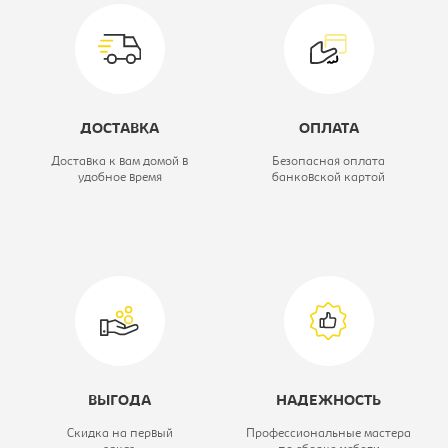
Коллекция:
Милан
Модель:
МЛ-3.0
Высота, мм:
600
ДОСТАВКА
ОПЛАТА
Глубина, мм:
511
Доставка к вам домой в
Безопасная оплата
удобное время
банковской картой
Вид:
Тумба
Ширина, мм:
432
ВЫГОДА
НАДЕЖНОСТЬ
Скидка на первый
Профессиональные мастера