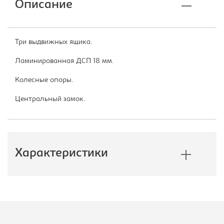
Описание
Три выдвижных ящика.
Ламинированная ДСП 18 мм.
Колесные опоры.
Центральный замок.
Характеристики
Производитель:
Эдем
Цветовое решение:
орех