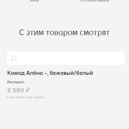
заказ
по сборке мебели
С этим товаром смотрят
Комод Алёна -, бежевый/белый
Империал
6 590 ₽
доступно для заказа