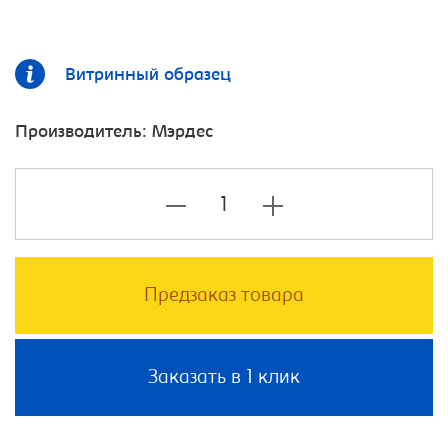
Витринный образец
Производитель:
Мэрдес
Предзаказ товара
Заказать в 1 клик