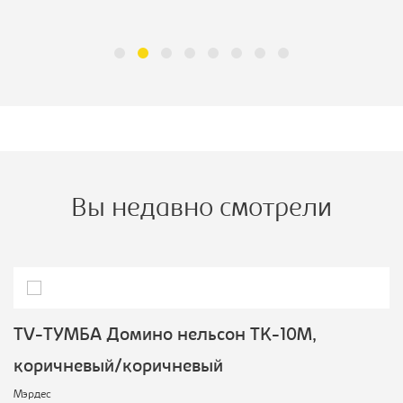
Вы недавно смотрели
TV-ТУМБА Домино нельсон ТК-10М,
коричневый/коричневый
Мэрдес