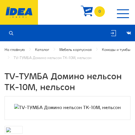
0
На главную
Каталог
Мебель корпусная
Комоды и тумбы
TV-ТУМБА Домино нельсон ТК-10М, нельсон
TV-ТУМБА Домино нельсон
ТК-10М, нельсон