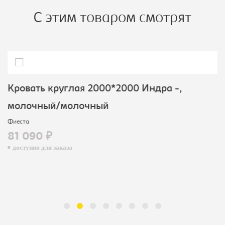
тумба
С этим товаром смотрят
Кровать круглая 2000*2000 Индра -,
молочный/молочный
Фиеста
81 090 ₽
доступно для заказа