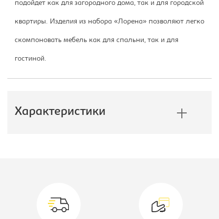
подойдет как для загородного дома, так и для городской
квартиры. Изделия из набора «Лорена» позволяют легко
скомпоновать мебель как для спальни, так и для
гостиной.
Характеристики
Производитель:
Империал
Высота, мм:
905
Коллекция:
Лорена
Модель:
-