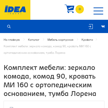
0
На главную
Каталог
Мебель корпусная
Кровати
Комплект мебели: зеркало комода, комод 90, кровать МИ 160 с
ортопедическим основанием, тумба Лорена
Комплект мебели: зеркало
комода, комод 90, кровать
МИ 160 с ортопедическим
основанием, тумба Лорена