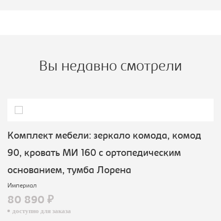
Вы недавно смотрели
Комплект мебели: зеркало комода, комод
90, кровать МИ 160 с ортопедическим
основанием, тумба Лорена
Империал
80 890 ₽
доступно для заказа