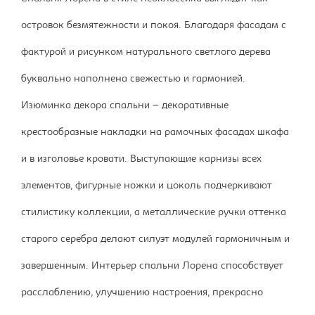
островок безмятежности и покоя. Благодаря фасадам с
фактурой и рисунком натурального светлого дерева
буквально наполнена свежестью и гармонией.
Изюминка декора спальни – декоративные
крестообразные накладки на рамочных фасадах шкафа
и в изголовье кровати. Выступающие карнизы всех
элементов, фигурные ножки и цоколь подчеркивают
стилистику коллекции, а металлические ручки оттенка
старого серебра делают силуэт модулей гармоничным и
завершенным. Интерьер спальни Лорена способствует
расслаблению, улучшению настроения, прекрасно