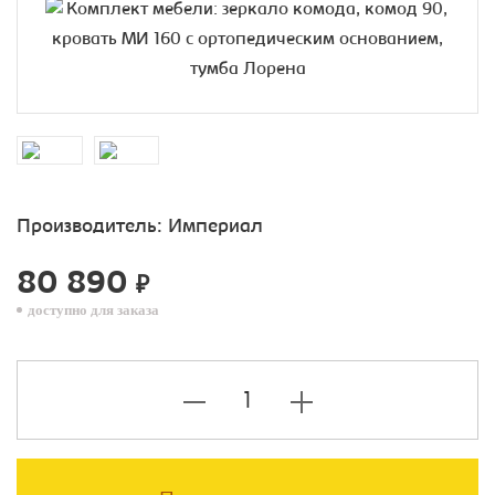
Производитель:
Империал
80 890
₽
доступно для заказа