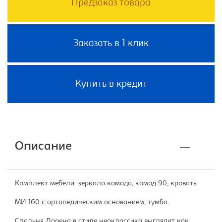
Предзаказ товара
Заказать в 1 клик
Купить в кредит
Описание
Комплект мебели: зеркало комода, комод 90, кровать
МИ 160 с ортопедическим основанием, тумба.
Спальня Лорена в стиле неоклассика выглядит как