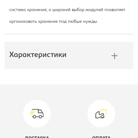
система хранения, а широкий выбор модулей позволяет
организовать хранение под любые нужды.
Характеристики
Производитель:
Империал
Коллекция:
Токио
Модель:
160 без
основания
Цветовое решение:
венге