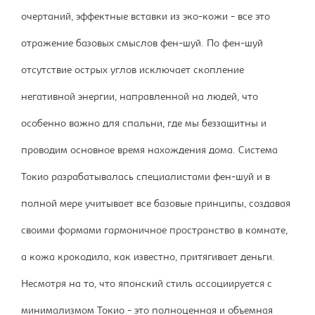
очертаний, эффектные вставки из эко-кожи - все это
отражение базовых смыслов фен-шуй. По фен-шуй
отсутствие острых углов исключает скопление
негативной энергии, направленной на людей, что
особенно важно для спальни, где мы беззащитны и
проводим основное время нахождения дома. Система
Токио разрабатывалась специалистами фен-шуй и в
полной мере учитывает все базовые принципы, создавая
своими формами гармоничное пространство в комнате,
а кожа крокодила, как известно, притягивает деньги.
Несмотря на то, что японский стиль ассоциируется с
минимализмом Токио - это полноценная и объемная