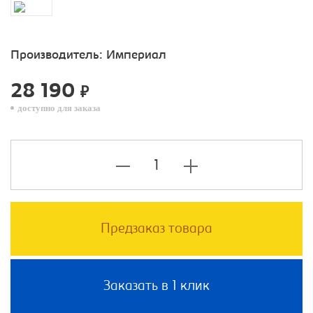
Производитель:
Империал
28 190
₽
доступно для заказа
Предзаказ товара
Заказать в 1 клик