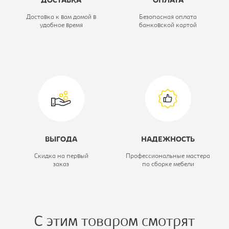
ДОСТАВКА
ОПЛАТА
Ширина, мм:
1690
Доставка к вам домой в
Безопасная оплата
удобное время
банковской картой
Глубина, мм:
2230
Высота, мм:
980
Вид кровати:
Кровать
двухспальная
ВЫГОДА
НАДЕЖНОСТЬ
Скидка на первый
Профессиональные мастера
заказ
по сборке мебели
С этим товаром смотрят