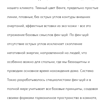
нашего климата. Темный цвет Венге, предельно простые
линии, плавные, без острых углов контуры внешних
очертаний, эффектные вставки из эко-кожи - все это
отражение базовых смыслов фен-шуй. По фен-шуй
отсутствие острых углов исключает скопление
негативной энергии, направленной на людей, что
особенно важно для спальни, где мы беззащитны и
проводим основное время нахождения дома. Система
Токио разрабатывалась специалистами фен-шуй и в
полной мере учитывает все базовые принципы, создавая
своими формами гармоничное пространство в комнате,