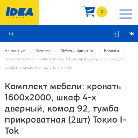
0
На главную
Каталог
Мебель корпусная
Кровати
Комплект мебели: кровать 1600х2000, шкаф 4-х дверный, комод 92,
тумба прикроватная (2шт) Токио I-Tok
Комплект мебели: кровать
1600х2000, шкаф 4-х
дверный, комод 92, тумба
прикроватная (2шт) Токио I-
Tok