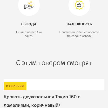
Ширина, мм:
1690
Цветовое решение:
венге
Модель:
I-Tokio-160-4
ВЫГОДА
НАДЕЖНОСТЬ
Скидка на первый
Профессиональные мастера
заказ
по сборке мебели
С этим товаром смотрят
В наличии
Кровать двухспальная Токио 160 с
ламелиями, коричневый/