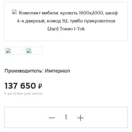
Производитель:
Империал
137 650
₽
доступно для заказа