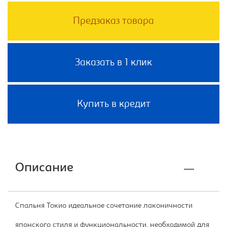
Предзаказ товара
Заказать в 1 клик
Купить в кредит
Описание
Спальня Токио идеальное сочетание лаконичности
японского стиля и функциональности, необходимой для