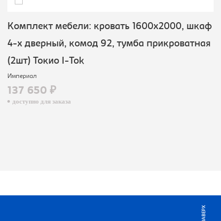
Комплект мебели: кровать 1600х2000, шкаф
4-х дверный, комод 92, тумба прикроватная
(2шт) Токио I-Tok
Империал
137 650 ₽
доступно для заказа
НАВЕРХ