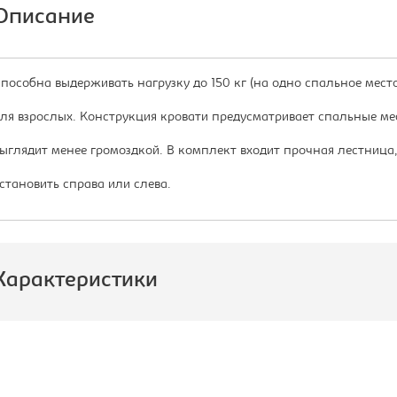
Описание
пособна выдерживать нагрузку до 150 кг (на одно спальное место)
ля взрослых. Конструкция кровати предусматривает спальные мес
ыглядит менее громоздкой. В комплект входит прочная лестниц
становить справа или слева.
Характеристики
роизводитель:
Формула
Мебели