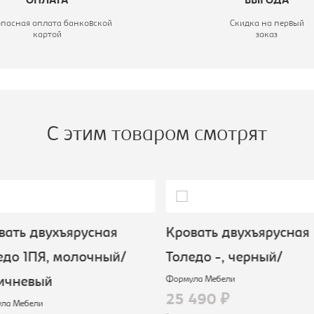
ОПЛАТА
ВЫГОДА
опасная оплата банковской
Скидка на первый
картой
заказ
С этим товаром смотрят
ать двухъярусная
Кровать двухъярусная
до 1ПЯ, молочный/
Толедо -, черный/
Формула Мебели
ичневый
25 490 ₽
а Мебели