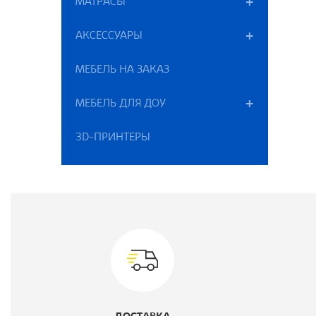
МАТРАСЫ
Ш
АКСЕССУАРЫ
К
МЕБЕЛЬ НА ЗАКАЗ
В
МЕБЕЛЬ ДЛЯ ДОУ
3D-ПРИНТЕРЫ
В
Г
Ц
М