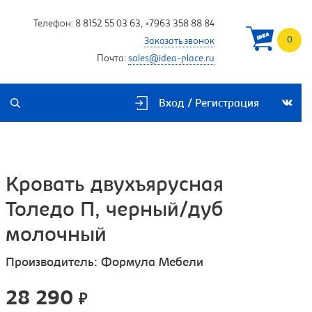
Телефон:
8 8152 55 03 63
,
+7963 358 88 84
0
Заказать звонок
Почта:
sales@idea-place.ru
Вход / Регистрация
Кровать двухъярусная
Толедо П, черный/дуб
молочный
Производитель:
Формула Мебели
28 290
₽