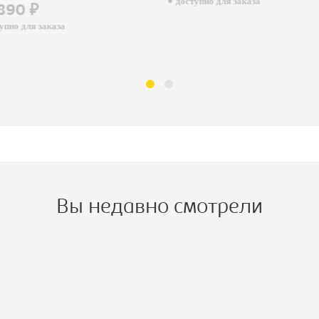
доступно для заказа
890 ₽
пно для заказа
Вы недавно смотрели