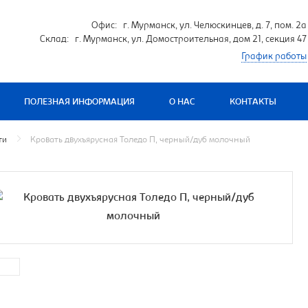
Офис: г. Мурманск, ул. Челюскинцев, д. 7, пом. 2а
Склад: г. Мурманск, ул. Домостроительная, дом 21, секция 47
График работы
ПОЛЕЗНАЯ ИНФОРМАЦИЯ
О НАС
КОНТАКТЫ
ти
Кровать двухъярусная Толедо П, черный/дуб молочный