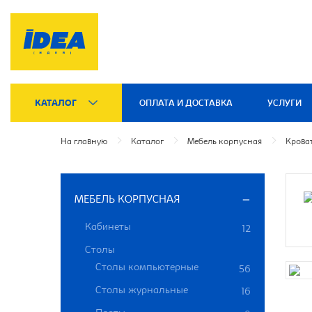
КАТАЛОГ
ОПЛАТА И ДОСТАВКА
УСЛУГИ
На главную
Каталог
Мебель корпусная
Крова
МЕБЕЛЬ КОРПУСНАЯ
Кабинеты
12
Столы
Столы компьютерные
56
Столы журнальные
16