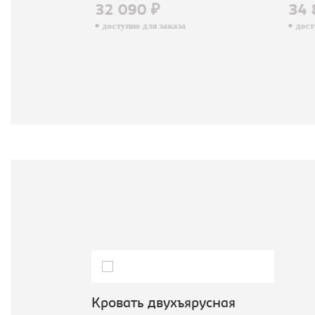
32 090 ₽
34 
доступно для заказа
досту
Кровать двухъярусная