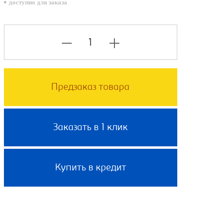
доступно для заказа
Предзаказ товара
Заказать в 1 клик
Купить в кредит