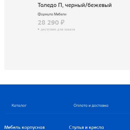
Толедо П, черный/бежевый
Формула Мебели
28 290 ₽
доступно для заказа
Каталог
Оплата и доставка
Мебель корпусная
Стулья и кресла