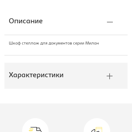
Описание
Шкаф стеллаж для документов серии Милан
Характеристики
Производитель:
Эдем
Тип шкафа:
Шкаф для
документов