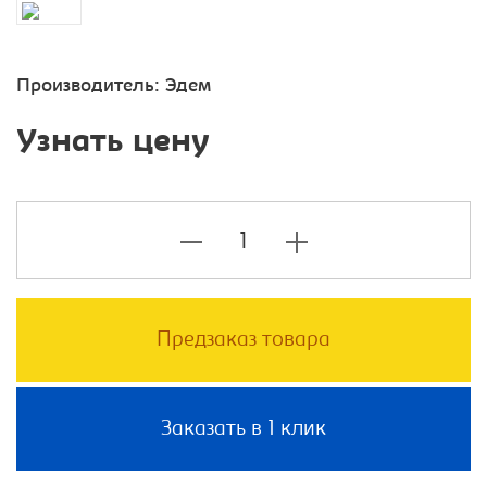
Производитель:
Эдем
Узнать цену
Предзаказ товара
Заказать в 1 клик