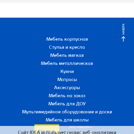
НАВЕРХ
Мебель корпусная
Стулья и кресла
Мебель мягкая
Мебель металлическая
Кухни
Матрасы
Аксессуары
Мебель на заказ
Мебель для ДОУ
Мультимедийное оборудование и доски
Мебель для школы
ООО «Офис51+»
Сайт IDEA использует сервис веб-аналитики
ИНН 5190055780