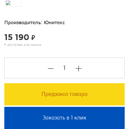
Производитель:
Юнитекс
15 190
₽
доступно для заказа
Предзаказ товара
Заказать в 1 клик