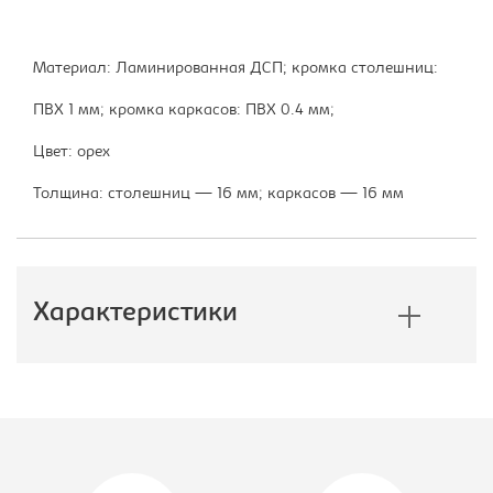
Материал: Ламинированная ДСП; кромка столешниц:
ПВХ 1 мм; кромка каркасов: ПВХ 0.4 мм;
Цвет: орех
Толщина: столешниц — 16 мм; каркасов — 16 мм
Характеристики
Производитель:
Юнитекс
Модель:
СТ-313