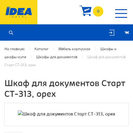
0
На главную
Каталог
Мебель корпусная
Шкафы и
шкафы-купе
Шкафы для документов
Шкаф для документов
Старт СТ-313, орех
Шкаф для документов Старт
СТ-313, орех