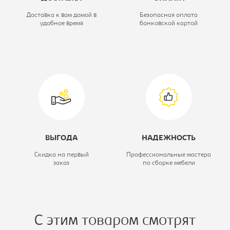
Коллекция:
Экспресс
Доставка к вам домой в
Безопасная оплата
удобное время
банковской картой
Тип шкафа:
Шкаф-купе
Модель:
120/220 ДЗ
ВЫГОДА
НАДЕЖНОСТЬ
Скидка на первый
Профессиональные мастера
заказ
по сборке мебели
С этим товаром смотрят