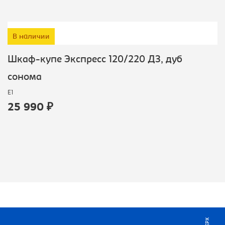
В наличии
Шкаф-купе Экспресс 120/220 ДЗ, дуб
сонома
E1
25 990 ₽