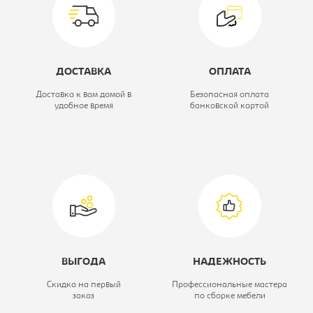
письменный
Коллекция:
Стелс
ДОСТАВКА
ОПЛАТА
Цветовое решение:
сонома/белый
Доставка к вам домой в
Безопасная оплата
удобное время
банковской картой
Модель:
100 2 ящ
ВЫГОДА
НАДЕЖНОСТЬ
Скидка на первый
Профессиональные мастера
заказ
по сборке мебели