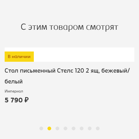
С этим товаром смотрят
В наличии
Cтол письменный Стелс 120 2 ящ, бежевый/
белый
Империал
5 790 ₽