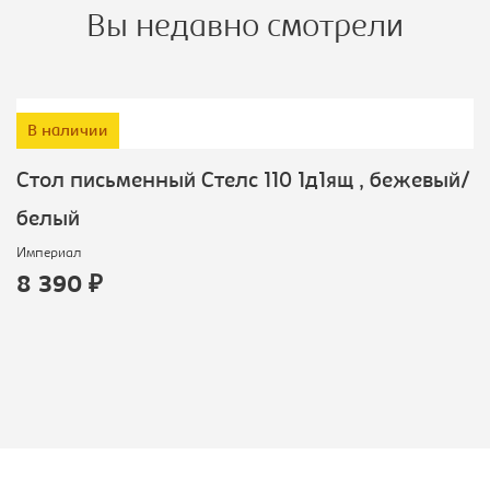
Вы недавно смотрели
В наличии
Cтол письменный Стелс 110 1д1ящ , бежевый/
белый
Империал
8 390 ₽