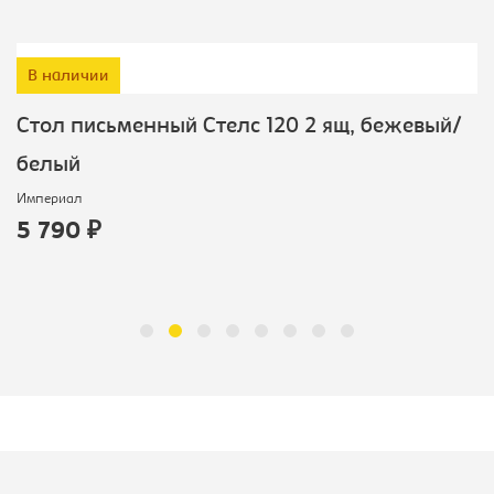
В наличии
Cтол письменный Стелс 120 2 ящ, бежевый/
белый
Империал
5 790 ₽