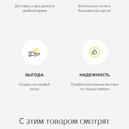
Цветовое решение:
сонома/белый
Доставка к вам домой в
Безопасная оплата
удобное время
банковской картой
Модель:
110 1д1ящ
ВЫГОДА
НАДЕЖНОСТЬ
Скидка на первый
Профессиональные мастера
заказ
по сборке мебели
С этим товаром смотрят