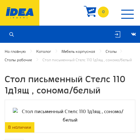
0
На главную
Каталог
Мебель корпусная
Столы
Столы рабочие
Cтол письменный Стелс 110 1д1ящ , сонома/белый
Cтол письменный Стелс 110
1д1ящ , сонома/белый
В наличии