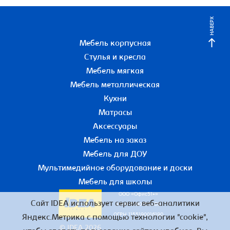
НАВЕРХ
Мебель корпусная
Стулья и кресла
Мебель мягкая
Мебель металлическая
Кухни
Матрасы
Аксессуары
Мебель на заказ
Мебель для ДОУ
Мультимедийное оборудование и доски
Мебель для школы
ООО «Офис51+»
Сайт IDEA использует сервис веб-аналитики
ИНН 5190055780
ОГРН 1155190016190
Яндекс.Метрика с помощью технологии "cookie",
© IDEA 2026