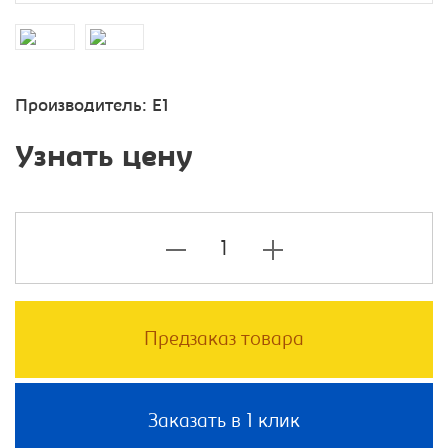
Производитель:
E1
Узнать цену
Предзаказ товара
Заказать в 1 клик