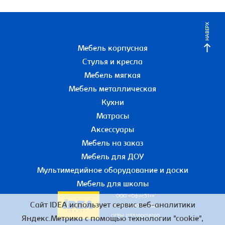
НАВЕРХ
Мебель корпусная
Стулья и кресла
Мебель мягкая
Мебель металлическая
Кухни
Матрасы
Аксессуары
Мебель на заказ
Мебель для ДОУ
Мультимедийное оборудование и доски
Мебель для школы
ООО «Офис51+»
Сайт IDEA использует сервис веб-аналитики
ИНН 5190055780
ОГРН 1155190016190
Яндекс.Метрика с помощью технологии "cookie",