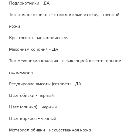
Подлокотники - ДА
Тип подлокотников - с накладками из искусственной
кожи
Крестовина - металлическая
Механизм качания - ДА
Тип механизма качания - с фиксацией в вертикальном
положении
Регулировка высоты (газлифт) - ДА
Цвет обивки - черный
Цвет (спинка) - черный
Цвет каркаса - черный
Материал обивки - искусственная кожа