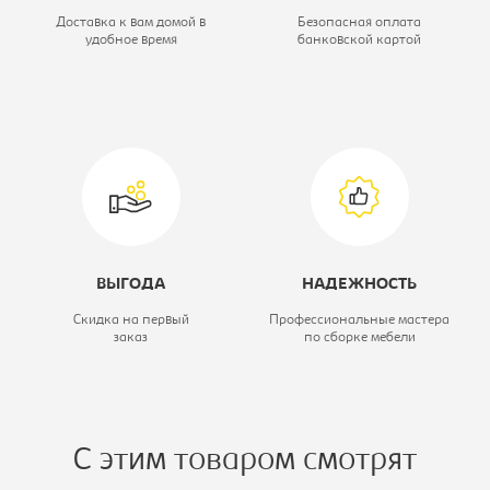
Модель кресла:
CH-823AXSN
Доставка к вам домой в
Безопасная оплата
удобное время
банковской картой
Материал обивки:
кож.зам
ВЫГОДА
НАДЕЖНОСТЬ
Скидка на первый
Профессиональные мастера
заказ
по сборке мебели
С этим товаром смотрят