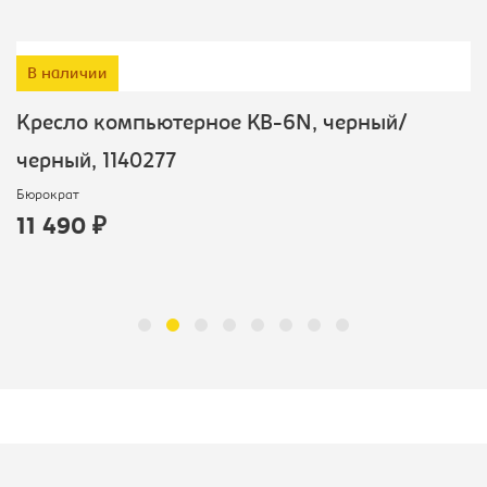
В наличии
Кресло компьютерное KB-6N, черный/
черный, 1140277
Бюрократ
11 490 ₽