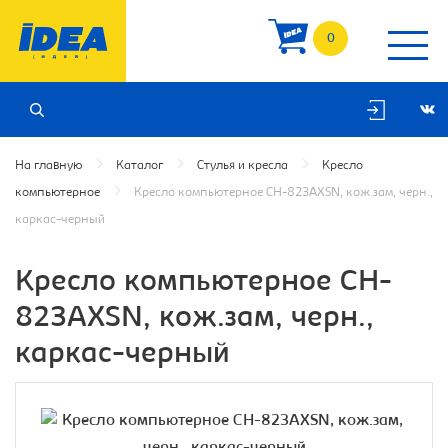
0
На главную
Каталог
Стулья и кресла
Кресло
компьютерное
Кресло компьютерное CH-823AXSN, кож.зам, черн.,
каркас-черный
Кресло компьютерное CH-
823AXSN, кож.зам, черн.,
каркас-черный