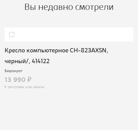
Вы недавно смотрели
Кресло компьютерное CH-823AXSN,
черный/, 414122
Бюрократ
13 990 ₽
доступно для заказа