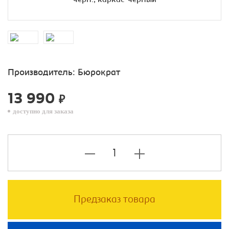
Производитель:
Бюрократ
13 990
₽
доступно для заказа
Предзаказ товара