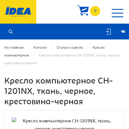
0
На главную
Каталог
Стулья и кресла
Кресло
компьютерное
Кресло компьютерное CH-1201NX, ткань, черное,
крестовина-черная
Кресло компьютерное CH-
1201NX, ткань, черное,
крестовина-черная