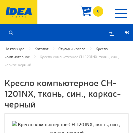
0
На главную
Каталог
Стулья и кресла
Кресло
компьютерное
Кресло компьютерное CH-1201NX, ткань, син.,
каркас-черный
Кресло компьютерное CH-
1201NX, ткань, син., каркас-
черный