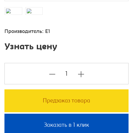
Производитель:
E1
Узнать цену
Предзаказ товара
Заказать в 1 клик