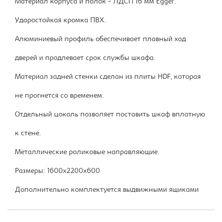
Материал корпуса и полок - ЛДСП 16 мм Egger.
Ударостойкая кромка ПВХ.
Алюминиевый профиль обеспечивает плавный ход
дверей и продлевает срок службы шкафа.
Материал задней стенки сделан из плиты HDF, которая
не прогнется со временем.
Отдельный цоколь позволяет поставить шкаф вплотную
к стене.
Металлические роликовые направляющие.
Размеры: 1600х2200х600
Дополнительно комплектуется выдвижными ящиками