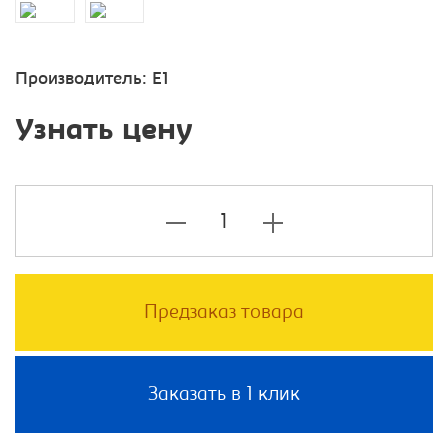
Производитель:
E1
Узнать цену
Предзаказ товара
Заказать в 1 клик