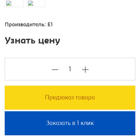
Производитель:
E1
Узнать цену
Предзаказ товара
Заказать в 1 клик