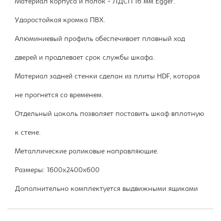
Материал корпуса и полок - ЛДСП 16 мм Egger.
Ударостойкая кромка ПВХ.
Алюминиевый профиль обеспечивает плавный ход
дверей и продлевает срок службы шкафа.
Материал задней стенки сделан из плиты HDF, которая
не прогнется со временем.
Отдельный цоколь позволяет поставить шкаф вплотную
к стене.
Металлические роликовые направляющие.
Размеры: 1600х2400х600
Дополнительно комплектуется выдвижными ящиками