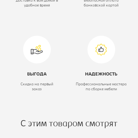
Доставка к вам домой в
Безопасная оплата
удобное время
банковской картой
Ширина, мм:
1800
Тип шкафа:
Шкаф-купе
Коллекция:
Экспресс
ВЫГОДА
НАДЕЖНОСТЬ
Скидка на первый
Профессиональные мастера
заказ
по сборке мебели
С этим товаром смотрят