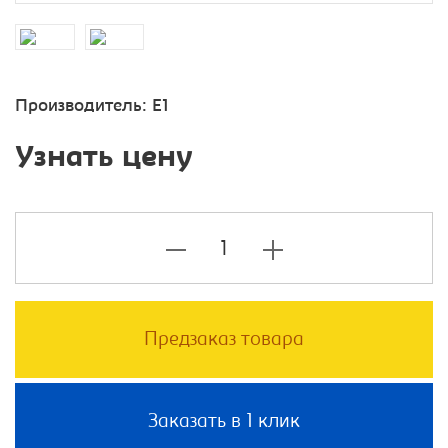
Производитель:
E1
Узнать цену
Предзаказ товара
Заказать в 1 клик