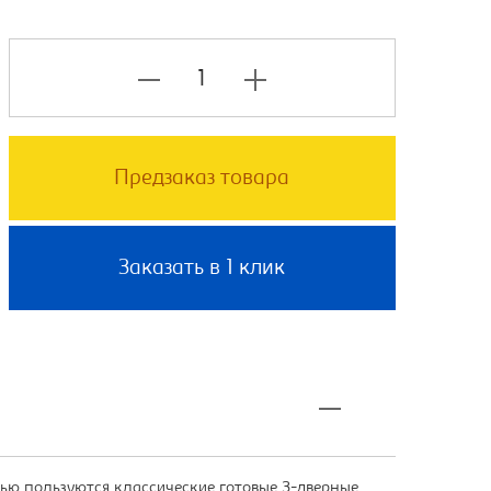
Предзаказ товара
Заказать в 1 клик
ю пользуются классические готовые 3-дверные