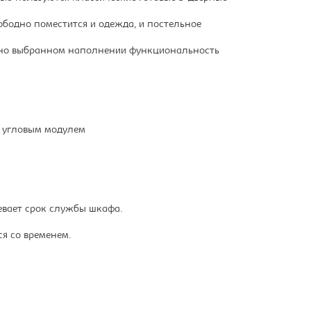
бодно поместится и одежда, и постельное
ильно выбранном наполнении функциональность
 угловым модулем
евает срок службы шкафа.
ся со временем.