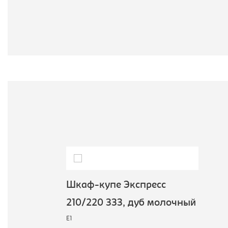
Шкаф-купе Экспресс
210/220 ЗЗЗ, дуб молочный
E1