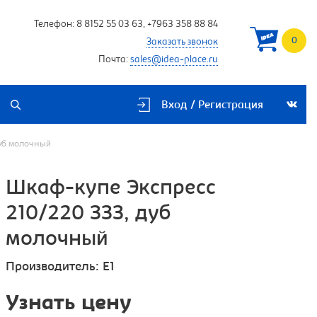
Телефон:
8 8152 55 03 63
,
+7963 358 88 84
0
Заказать звонок
Почта:
sales@idea-place.ru
Вход / Регистрация
дуб молочный
Шкаф-купе Экспресс
210/220 ЗЗЗ, дуб
молочный
Производитель:
E1
Узнать цену