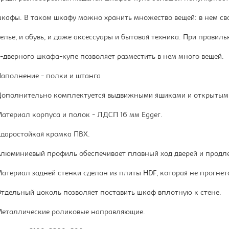
кафы. В таком шкафу можно хранить множество вещей: в нем сво
елье, и обувь, и даже аксессуары и бытовая техника. При прав
-дверного шкафа-купе позволяет разместить в нем много вещей.
аполнение - полки и штанга
ополнительно комплектуется выдвижными ящиками и открытым
атериал корпуса и полок - ЛДСП 16 мм Egger.
даростойкая кромка ПВХ.
люминиевый профиль обеспечивает плавный ход дверей и продл
атериал задней стенки сделан из плиты HDF, которая не прогнет
тдельный цоколь позволяет поставить шкаф вплотную к стене.
еталлические роликовые направляющие.