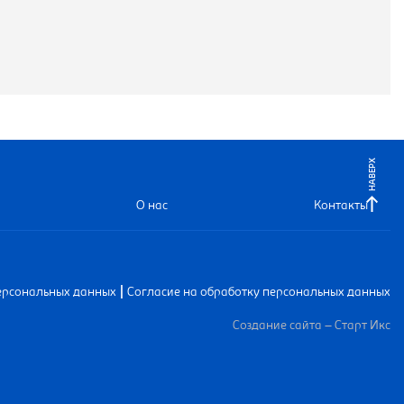
НАВЕРХ
О нас
Контакты
|
ерсональных данных
Согласие на обработку персональных данных
Создание сайта – Старт Икс