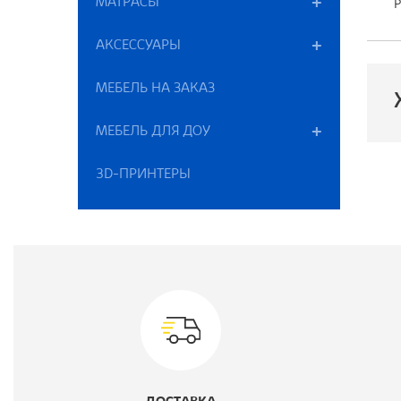
МАТРАСЫ
Р
АКСЕССУАРЫ
МЕБЕЛЬ НА ЗАКАЗ
МЕБЕЛЬ ДЛЯ ДОУ
П
3D-ПРИНТЕРЫ
В
Ц
К
Т
Ш