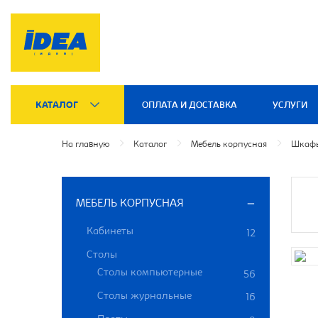
КАТАЛОГ
ОПЛАТА И ДОСТАВКА
УСЛУГИ
На главную
Каталог
Мебель корпусная
Шкафы
МЕБЕЛЬ КОРПУСНАЯ
Кабинеты
12
Столы
Столы компьютерные
56
Столы журнальные
16