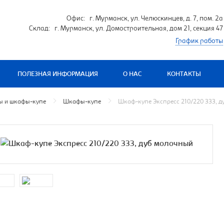
Офис: г. Мурманск, ул. Челюскинцев, д. 7, пом. 2а
Склад: г. Мурманск, ул. Домостроительная, дом 21, секция 47
График работы
ПОЛЕЗНАЯ ИНФОРМАЦИЯ
О НАС
КОНТАКТЫ
 и шкафы-купе
Шкафы-купе
Шкаф-купе Экспресс 210/220 ЗЗЗ, 