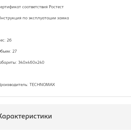
ертификат соответствия Ростест
нструкция по эксплуатации замка
ес: 26
бъем: 27
абариты: 340x460x240
роизводитель: TECHNOMAX
Характеристики