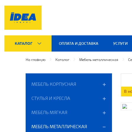
КАТАЛОГ
ОПЛАТА И ДОСТАВКА
УСЛУГИ
На главную
Каталог
Мебель металлическая
С
МЕБЕЛЬ КОРПУСНАЯ
В н
СТУЛЬЯ И КРЕСЛА
МЕБЕЛЬ МЯГКАЯ
МЕБЕЛЬ МЕТАЛЛИЧЕСКАЯ