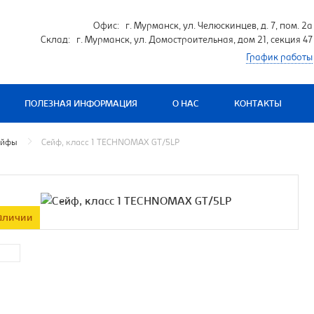
Офис: г. Мурманск, ул. Челюскинцев, д. 7, пом. 2а
Склад: г. Мурманск, ул. Домостроительная, дом 21, секция 47
График работы
ПОЛЕЗНАЯ ИНФОРМАЦИЯ
О НАС
КОНТАКТЫ
ейфы
Сейф, класс 1 TECHNOMAX GT/5LP
аличии