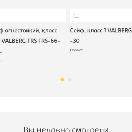
 огнестойкий, класс
Сейф, класс 1 VALBERG
VALBERG FRS FRS-66-
-30
Промет
т
Вы недавно смотрели