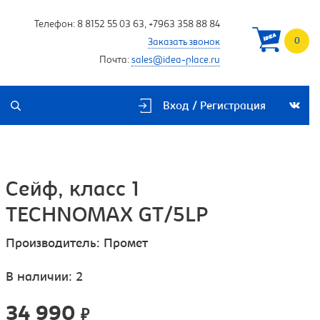
Телефон:
8 8152 55 03 63
,
+7963 358 88 84
0
Заказать звонок
Почта:
sales@idea-place.ru
Вход / Регистрация
Сейф, класс 1
TECHNOMAX GT/5LP
Производитель:
Промет
В наличии: 2
34 990
₽