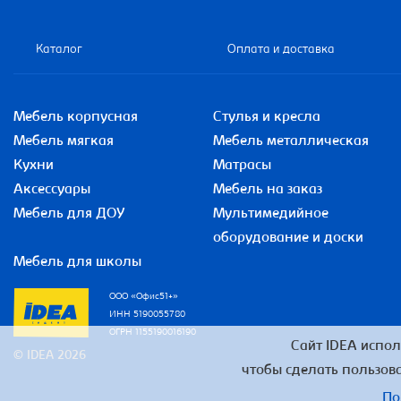
Каталог
Оплата и доставка
Мебель корпусная
Стулья и кресла
Мебель мягкая
Мебель металлическая
Кухни
Матрасы
Аксессуары
Мебель на заказ
Мебель для ДОУ
Мультимедийное
оборудование и доски
Мебель для школы
ООО «Офис51+»
ИНН 5190055780
ОГРН 1155190016190
Сайт IDEA испол
© IDEA 2026
чтобы сделать пользова
По