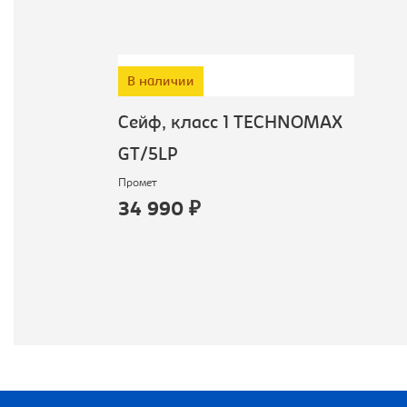
В наличии
Сейф, класс 1 TECHNOMAX
GT/5LP
Промет
34 990 ₽