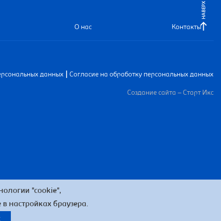
НАВЕРХ
О нас
Контакты
|
ерсональных данных
Согласие на обработку персональных данных
Создание сайта – Старт Икс
ологии "cookie",
 в настройках браузера.
k