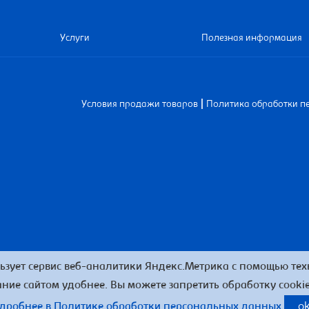
Услуги
Полезная информация
|
Условия продажи товаров
Политика обработки п
ьзует сервис веб-аналитики Яндекс.Метрика с помощью техн
ние сайтом удобнее. Вы можете запретить обработку cookie
дробнее в Политике обработки персональных данных
o