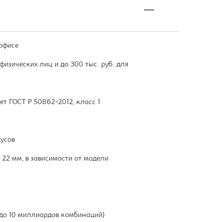
офисе
физических лиц и до 300 тыс. руб. для
ует ГОСТ Р 50862-2012, класс 1
дусов
 22 мм, в зависимости от модели
(до 10 миллиардов комбинаций)