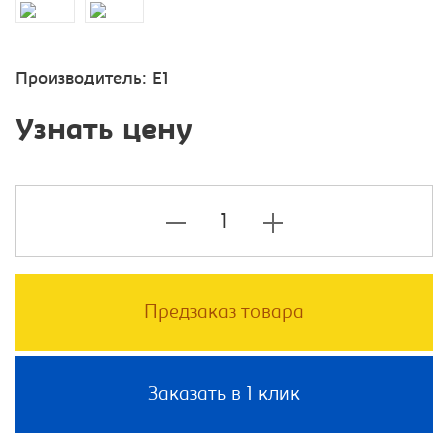
Производитель:
E1
Узнать цену
Предзаказ товара
Заказать в 1 клик