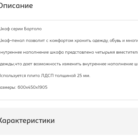
Описание
каф серии Бартоло
каф-пенал позволит с комфортом хранить одежду, обувь и многи
нутреннее наполнение шкафа представлено четырьмя вместител
дежды,что дает возможность изменить внутреннее наполнение 
спользуется плита ЛДСП толщиной 25 мм.
азмеры: 600x450x1905
Характеристики