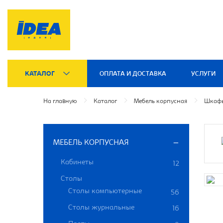
КАТАЛОГ
ОПЛАТА И ДОСТАВКА
УСЛУГИ
На главную
Каталог
Мебель корпусная
Шкафы
МЕБЕЛЬ КОРПУСНАЯ
Кабинеты
12
Столы
Столы компьютерные
56
Столы журнальные
16