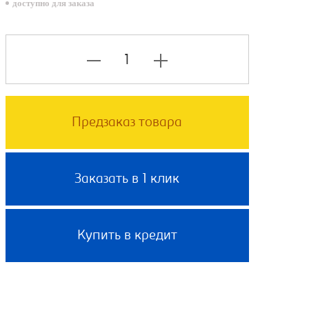
доступно для заказа
Предзаказ товара
Заказать в 1 клик
Купить в кредит