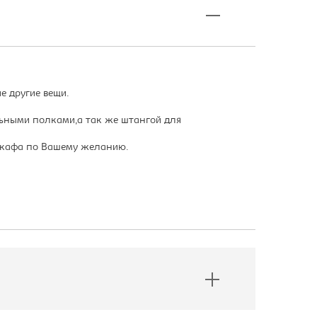
е другие вещи.
ьными полками,а так же штангой для
шкафа по Вашему желанию.