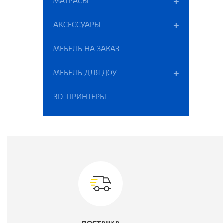
МАТРАСЫ
П
АКСЕССУАРЫ
М
МЕБЕЛЬ НА ЗАКАЗ
К
МЕБЕЛЬ ДЛЯ ДОУ
Т
3D-ПРИНТЕРЫ
Ц
В
Г
Ш