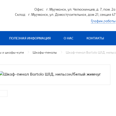
Офис: г. Мурманск, ул. Челюскинцев, д. 7, пом. 2а
Склад: г. Мурманск, ул. Домостроительная, дом 21, секция 47
График работы
ПОЛЕЗНАЯ ИНФОРМАЦИЯ
О НАС
КОНТАКТЫ
 и шкафы-купе
Шкафы-пеналы
Шкаф-пенал Bartolo Ш1Д, нельс