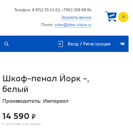
Телефон:
8 8152 55 03 63
,
+7963 358 88 84
0
Заказать звонок
Почта:
sales@idea-place.ru
Вход / Регистрация
Шкаф-пенал Йорк -,
белый
Производитель:
Империал
14 590
₽
доступно для заказа