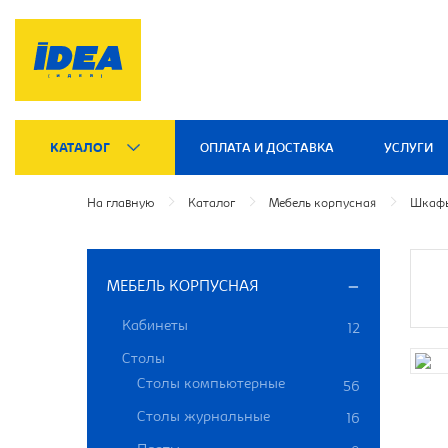
КАТАЛОГ
ОПЛАТА И ДОСТАВКА
УСЛУГИ
На главную
Каталог
Мебель корпусная
Шкафы
МЕБЕЛЬ КОРПУСНАЯ
Кабинеты
12
Столы
Столы компьютерные
56
Столы журнальные
16