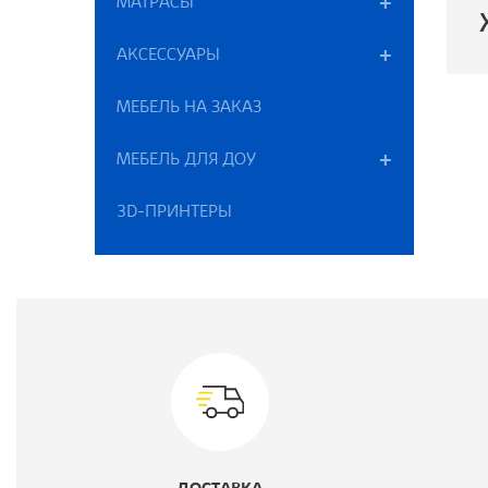
МАТРАСЫ
АКСЕССУАРЫ
МЕБЕЛЬ НА ЗАКАЗ
П
В
МЕБЕЛЬ ДЛЯ ДОУ
Г
3D-ПРИНТЕРЫ
Ш
Т
М
К
Ц