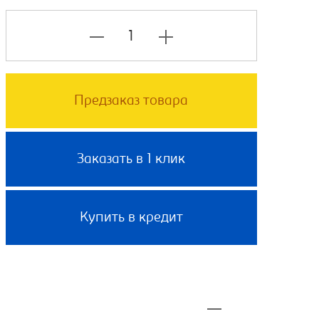
Предзаказ товара
Заказать в 1 клик
Купить в кредит