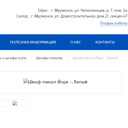
Офис: г. Мурманск, ул. Челюскинцев, д. 7, пом. 2а
Склад: г. Мурманск, ул. Домостроительная, дом 21, секция 47
График работы
ПОЛЕЗНАЯ ИНФОРМАЦИЯ
О НАС
КОНТАКТЫ
 и шкафы-купе
Шкафы-пеналы
Шкаф-пенал Йорк -, белый