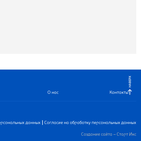
НАВЕРХ
О нас
Контакты
|
ерсональных данных
Согласие на обработку персональных данных
Создание сайта – Старт Икс