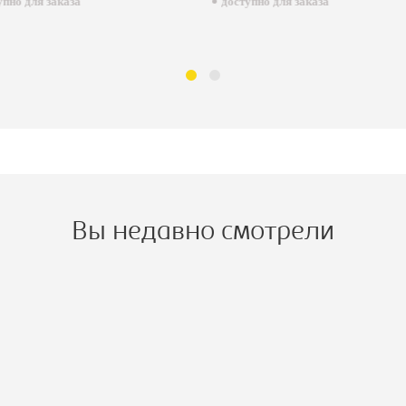
пно для заказа
доступно для заказа
Вы недавно смотрели