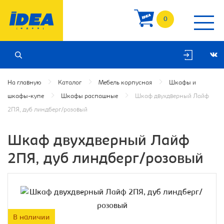
0
На главную
Каталог
Мебель корпусная
Шкафы и
шкафы-купе
Шкафы распашные
Шкаф двухдверный Лайф
2ПЯ, дуб линдберг/розовый
Шкаф двухдверный Лайф
2ПЯ, дуб линдберг/розовый
В наличии