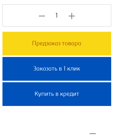
Предзаказ товара
Заказать в 1 клик
Купить в кредит