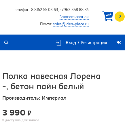
Телефон:
8 8152 55 03 63
,
+7963 358 88 84
0
Заказать звонок
Почта:
sales@idea-place.ru
Вход / Регистрация
Полка навесная Лорена
-, бетон пайн белый
Производитель:
Империал
3 990
₽
доступно для заказа