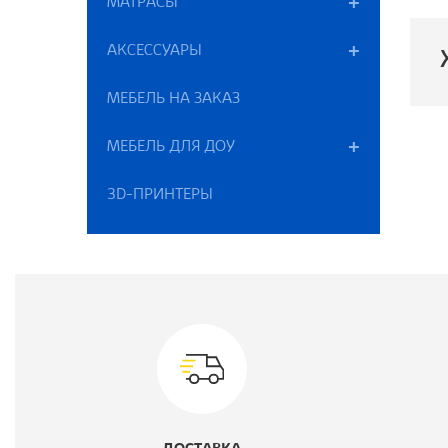
МАТРАСЫ
АКСЕССУАРЫ
МЕБЕЛЬ НА ЗАКАЗ
П
МЕБЕЛЬ ДЛЯ ДОУ
К
3D-ПРИНТЕРЫ
В
Г
Ш
В
М
Ц