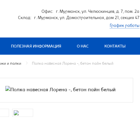
Офис: г. Мурманск, ул. Челюскинцев, д. 7, пом. 2а
Склад: г. Мурманск, ул. Домостроительная, дом 21, секция 47
График работы
ПОЛЕЗНАЯ ИНФОРМАЦИЯ
О НАС
КОНТАКТЫ
ажи и полки
Полка навесная Лорена -, бетон пайн белый