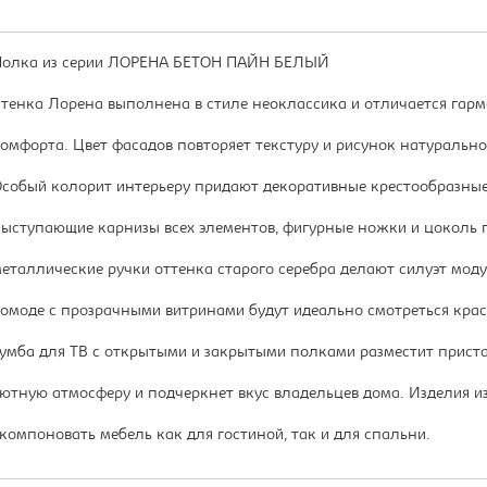
олка из серии ЛОРЕНА БЕТОН ПАЙН БЕЛЫЙ
тенка Лорена выполнена в стиле неоклассика и отличается гар
омфорта. Цвет фасадов повторяет текстуру и рисунок натурально
собый колорит интерьеру придают декоративные крестообразны
ыступающие карнизы всех элементов, фигурные ножки и цоколь 
еталлические ручки оттенка старого серебра делают силуэт мод
омоде с прозрачными витринами будут идеально смотреться крас
умба для ТВ с открытыми и закрытыми полками разместит пристав
ютную атмосферу и подчеркнет вкус владельцев дома. Изделия и
компоновать мебель как для гостиной, так и для спальни.