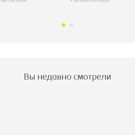
пно для заказа
доступно для заказа
Вы недавно смотрели