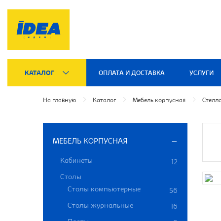
КАТАЛОГ
ОПЛАТА И ДОСТАВКА
УСЛУГИ
На главную
Каталог
Мебель корпусная
Стелл
МЕБЕЛЬ КОРПУСНАЯ
Кабинеты
12
Столы
Столы компьютерные
56
Столы журнальные
16