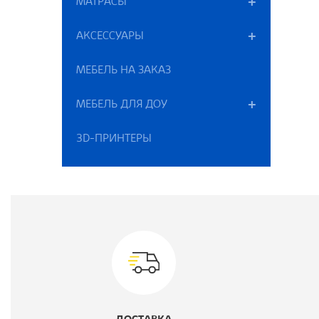
МАТРАСЫ
В
АКСЕССУАРЫ
Ш
МЕБЕЛЬ НА ЗАКАЗ
Г
МЕБЕЛЬ ДЛЯ ДОУ
В
3D-ПРИНТЕРЫ
К
Ц
М