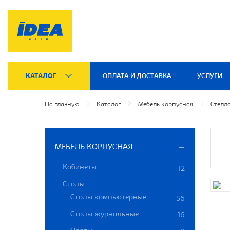
КАТАЛОГ
ОПЛАТА И ДОСТАВКА
УСЛУГИ
На главную
Каталог
Мебель корпусная
Стелл
МЕБЕЛЬ КОРПУСНАЯ
Кабинеты
12
Столы
Столы компьютерные
56
Столы журнальные
16