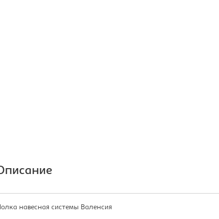
Описание
олка навесная системы Валенсия