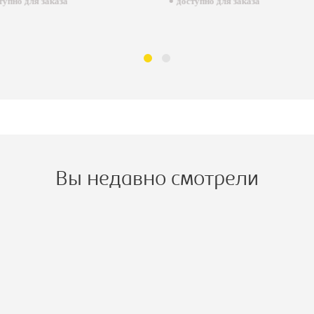
пно для заказа
доступно для заказа
Вы недавно смотрели