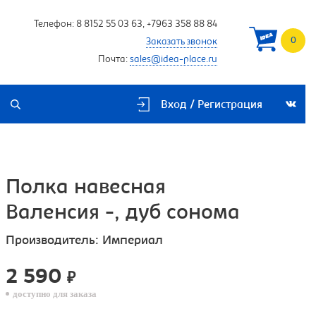
Телефон:
8 8152 55 03 63
,
+7963 358 88 84
0
Заказать звонок
Почта:
sales@idea-place.ru
Вход / Регистрация
Полка навесная
Валенсия -, дуб сонома
Производитель:
Империал
2 590
₽
доступно для заказа