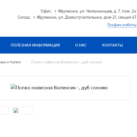
Офис: г. Мурманск, ул. Челюскинцев, д. 7, пом. 2а
Склад: г. Мурманск, ул. Домостроительная, дом 21, секция 47
График работы
ПОЛЕЗНАЯ ИНФОРМАЦИЯ
О НАС
КОНТАКТЫ
ажи и полки
Полка навесная Валенсия -, дуб сонома