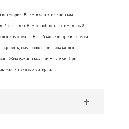
 категории. Все модули этой системы
лей позволит Вам подобрать оптимальный
того комплекта. В этой модели предлагается
ая кровать, съедающая слишком много
иван. Жемчужина модели – сундук. При
сококачественные материалы.