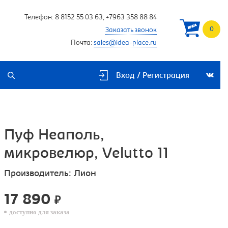
Телефон:
8 8152 55 03 63
,
+7963 358 88 84
0
Заказать звонок
Почта:
sales@idea-place.ru
Вход / Регистрация
Пуф Неаполь,
микровелюр, Velutto 11
Производитель:
Лион
17 890
₽
доступно для заказа