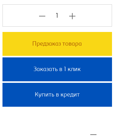
Предзаказ товара
Заказать в 1 клик
Купить в кредит