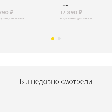
Лион
790 ₽
17 890 ₽
пно для заказа
доступно для заказа
Вы недавно смотрели