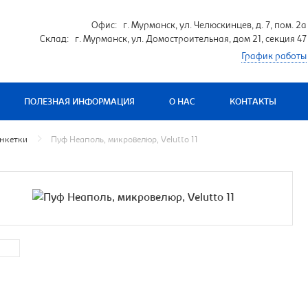
Офис: г. Мурманск, ул. Челюскинцев, д. 7, пом. 2а
Склад: г. Мурманск, ул. Домостроительная, дом 21, секция 47
График работы
ПОЛЕЗНАЯ ИНФОРМАЦИЯ
О НАС
КОНТАКТЫ
нкетки
Пуф Неаполь, микровелюр, Velutto 11