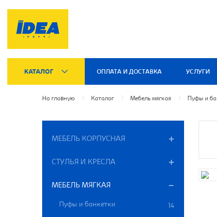
КАТАЛОГ
ОПЛАТА И ДОСТАВКА
УСЛУГИ
На главную
Каталог
Мебель мягкая
Пуфы и ба
МЕБЕЛЬ КОРПУСНАЯ
СТУЛЬЯ И КРЕСЛА
МЕБЕЛЬ МЯГКАЯ
Пуфы и банкетки
14