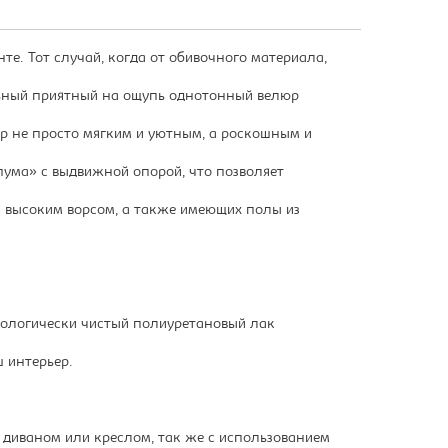
е. Тот случай, когда от обивочного материала,
льный приятный на ощупь однотонный велюр
р не просто мягким и уютным, а роскошным и
ума» с выдвижной опорой, что позволяет
с высоким ворсом, а также имеющих полы из
кологически чистый полиуретановый лак
 интерьер.
д диваном или креслом, так же с использованием