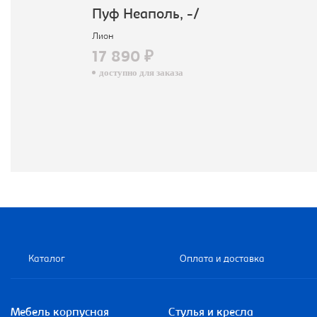
Пуф Неаполь, -/
Лион
17 890 ₽
доступно для заказа
Каталог
Оплата и доставка
Мебель корпусная
Стулья и кресла