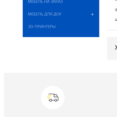
МЕБЕЛЬ НА ЗАКАЗ
ф
МЕБЕЛЬ ДЛЯ ДОУ
д
3D-ПРИНТЕРЫ
П
М
М
В
Ш