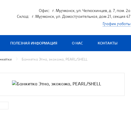
Офис: г. Мурманск, ул. Челюскинцев, д. 7, пом. 2а
Склад: г. Мурманск, ул. Домостроительная, дом 21, секция 47
График работы
ПОЛЕЗНАЯ ИНФОРМАЦИЯ
О НАС
КОНТАКТЫ
нкетки
Банкетка Этна, экокожа, PEARL/SHELL