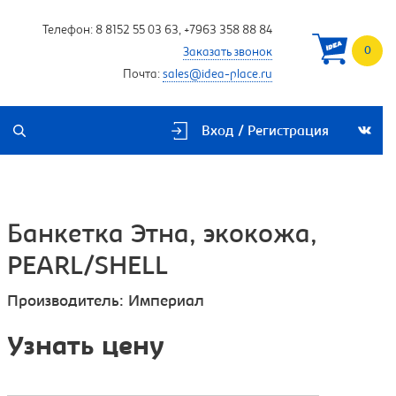
Телефон:
8 8152 55 03 63
,
+7963 358 88 84
0
Заказать звонок
Почта:
sales@idea-place.ru
Вход / Регистрация
Банкетка Этна, экокожа,
PEARL/SHELL
Производитель:
Империал
Узнать цену