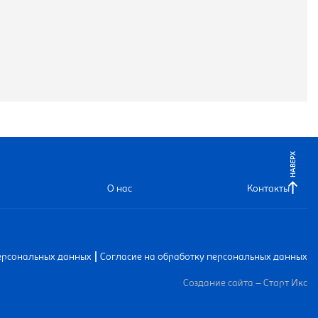
НАВЕРХ
О нас
Контакты
|
ерсональных данных
Согласие на обработку персональных данных
Создание сайта – Старт Икс