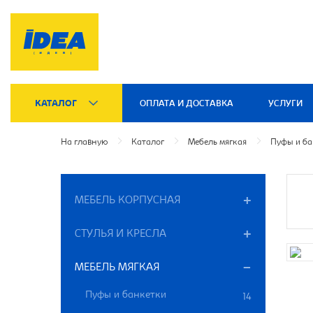
КАТАЛОГ
ОПЛАТА И ДОСТАВКА
УСЛУГИ
На главную
Каталог
Мебель мягкая
Пуфы и ба
МЕБЕЛЬ КОРПУСНАЯ
СТУЛЬЯ И КРЕСЛА
МЕБЕЛЬ МЯГКАЯ
Пуфы и банкетки
14