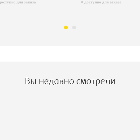
пно для заказа
доступно для заказа
Вы недавно смотрели