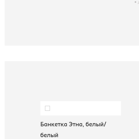
досту
Банкетка Этна, белый/
белый