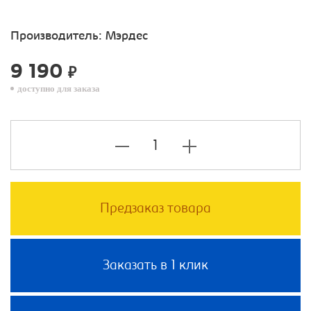
Производитель:
Мэрдес
9 190
₽
доступно для заказа
Предзаказ товара
Заказать в 1 клик