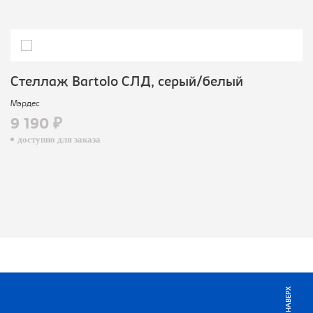
Стеллаж Bartolo СЛД, серый/белый
Мэрдес
9 190 ₽
доступно для заказа
НАВЕРХ