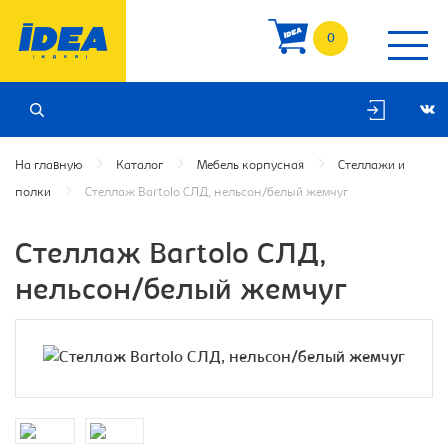
0
На главную
Каталог
Мебель корпусная
Стеллажи и
полки
Стеллаж Bartolo СЛД, нельсон/белый жемчуг
Стеллаж Bartolo СЛД,
нельсон/белый жемчуг