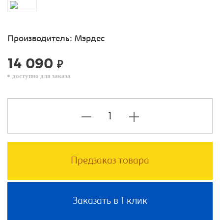
Производитель:
Мэрдес
14 090
₽
доступно для заказа
Предзаказ товара
Заказать в 1 клик