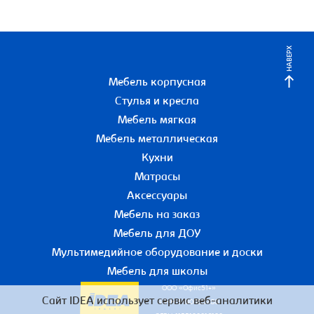
НАВЕРХ
Мебель корпусная
Стулья и кресла
Мебель мягкая
Мебель металлическая
Кухни
Матрасы
Аксессуары
Мебель на заказ
Мебель для ДОУ
Мультимедийное оборудование и доски
Мебель для школы
ООО «Офис51+»
Сайт IDEA использует сервис веб-аналитики
ИНН 5190055780