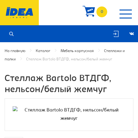
0
На главную
Каталог
Мебель корпусная
Стеллажи и
полки
Стеллаж Bartolo ВТДГФ, нельсон/белый жемчуг
Стеллаж Bartolo ВТДГФ,
нельсон/белый жемчуг