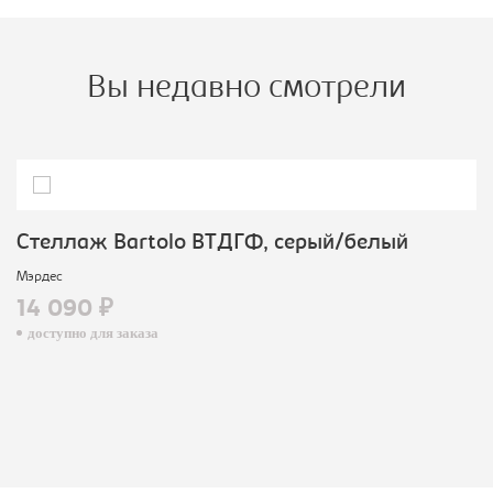
Вы недавно смотрели
Стеллаж Bartolo ВТДГФ, серый/белый
Мэрдес
14 090 ₽
доступно для заказа