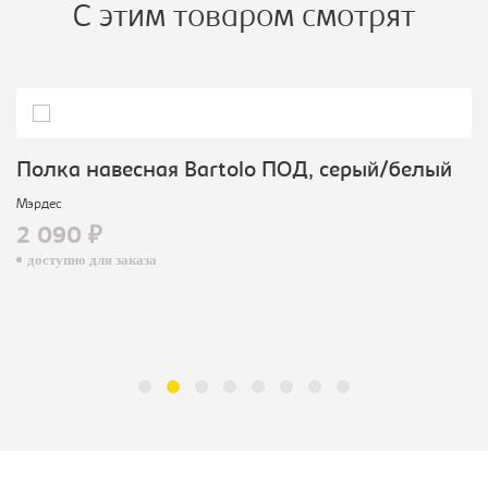
С этим товаром смотрят
Полка навесная Bartolo ПОД, серый/белый
Мэрдес
2 090 ₽
доступно для заказа