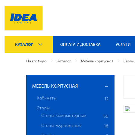
КАТАЛОГ
ОПЛАТА И ДОСТАВКА
УСЛУГИ
На главную
Каталог
Мебель корпусная
Столы
МЕБЕЛЬ КОРПУСНАЯ
Кабинеты
12
Столы
Столы компьютерные
56
Столы журнальные
16