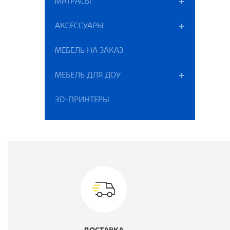
МАТРАСЫ
В
АКСЕССУАРЫ
Р
МЕБЕЛЬ НА ЗАКАЗ
М
МЕБЕЛЬ ДЛЯ ДОУ
Ц
3D-ПРИНТЕРЫ
К