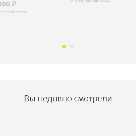
доступно для заказа
590 ₽
пно для заказа
Вы недавно смотрели