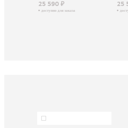
25 590 ₽
25 
доступно для заказа
досту