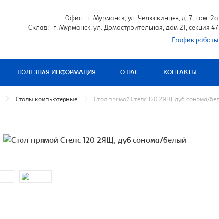
Офис: г. Мурманск, ул. Челюскинцев, д. 7, пом. 2а
Склад: г. Мурманск, ул. Домостроительная, дом 21, секция 47
График работы
ПОЛЕЗНАЯ ИНФОРМАЦИЯ
О НАС
КОНТАКТЫ
Столы компьютерные
Cтол прямой Стелс 120 2ЯЩ, дуб сонома/бе