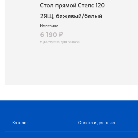
Cтол прямой Стелс 120
2ЯЩ, бежевый/белый
Империал
6 190 ₽
доступно для заказа
Каталог
Оплата и доставка