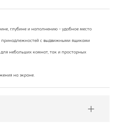
рине, глубине и наполнению - удобное место
ных принадлежностей с выдвижными ящиками
для небольших комнат, так и просторных
жения на экране.