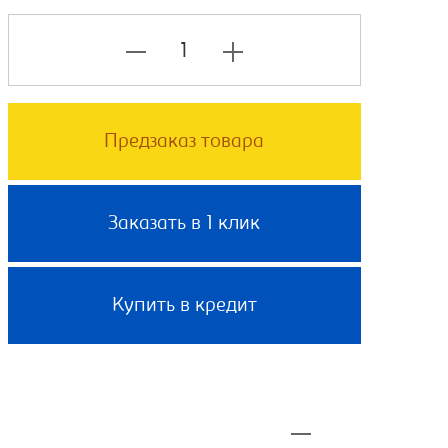
Предзаказ товара
Заказать в 1 клик
Купить в кредит