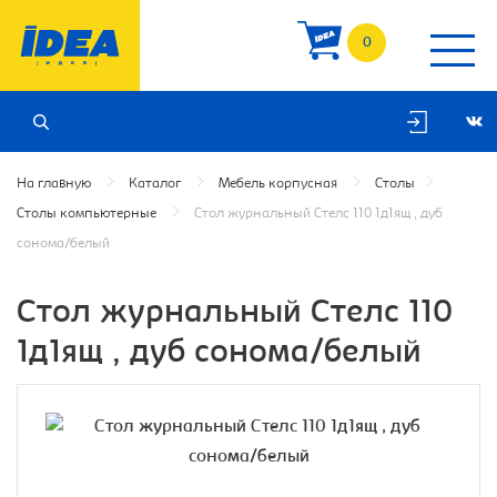
0
На главную
Каталог
Мебель корпусная
Столы
Столы компьютерные
Cтол журнальный Стелс 110 1д1ящ , дуб
сонома/белый
Cтол журнальный Стелс 110
1д1ящ , дуб сонома/белый