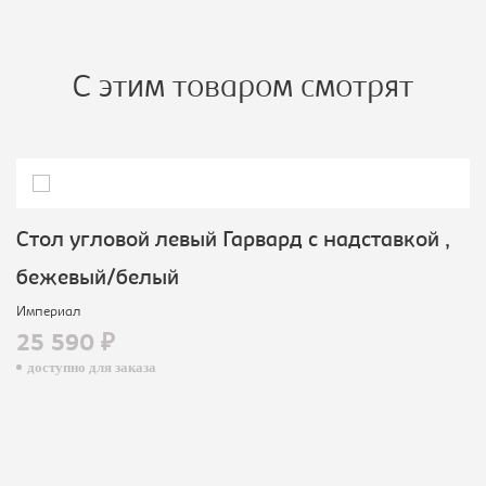
С этим товаром смотрят
Стол угловой левый Гарвард с надставкой ,
бежевый/белый
Империал
25 590 ₽
доступно для заказа