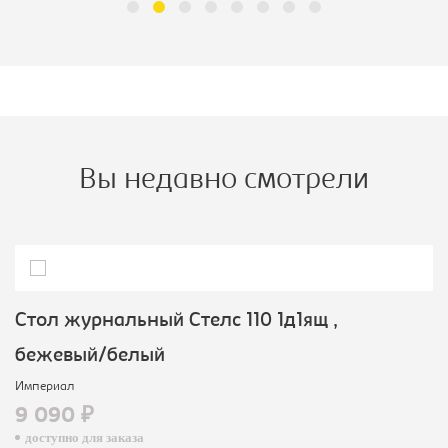
Вы недавно смотрели
Cтол журнальный Стелс 110 1д1ящ ,
бежевый/белый
Империал
9 090 ₽
доступно для заказа