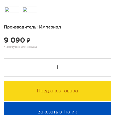
Производитель:
Империал
9 090
₽
доступно для заказа
Предзаказ товара
Заказать в 1 клик