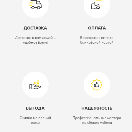
Коллекция:
Стелс
Цветовое решение:
дуб сонома/
ДОСТАВКА
ОПЛАТА
белый
Доставка к вам домой в
Безопасная оплата
удобное время
банковской картой
Модель:
110 1д1ящ
ВЫГОДА
НАДЕЖНОСТЬ
Скидка на первый
Профессиональные мастера
заказ
по сборке мебели