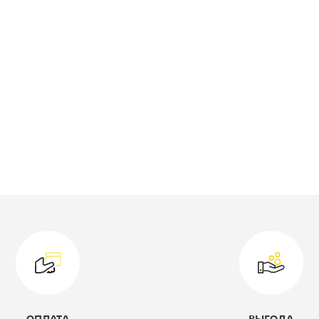
ветовое решение:
белый