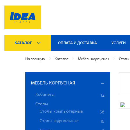
КАТАЛОГ
ОПЛАТА И ДОСТАВКА
УСЛУГИ
На главную
Каталог
Мебель корпусная
Столы
МЕБЕЛЬ КОРПУСНАЯ
Кабинеты
12
Столы
Столы компьютерные
56
Столы журнальные
16