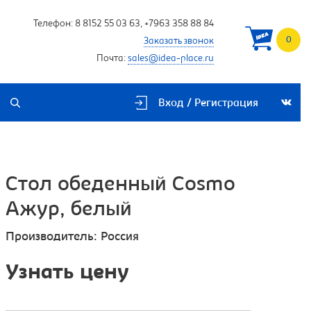
Телефон:
8 8152 55 03 63
,
+7963 358 88 84
0
Заказать звонок
Почта:
sales@idea-place.ru
Вход / Регистрация
Стол обеденный Cosmo
Ажур, белый
Производитель:
Россия
Узнать цену