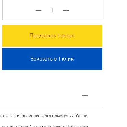
Предзаказ товара
Заказать в 1 клик
ты, так и для маленького помещения. Он не
ни или гостиной и будет радовать Вас своими