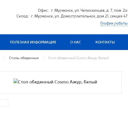
Офис: г. Мурманск, ул. Челюскинцев, д. 7, пом. 2а
Склад: г. Мурманск, ул. Домостроительная, дом 21, секция 47
График работы
ПОЛЕЗНАЯ ИНФОРМАЦИЯ
О НАС
КОНТАКТЫ
Столы обеденные
Стол обеденный Cosmo Ажур, белый