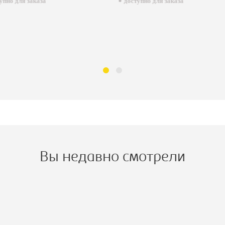
пно для заказа
доступно для заказа
Вы недавно смотрели