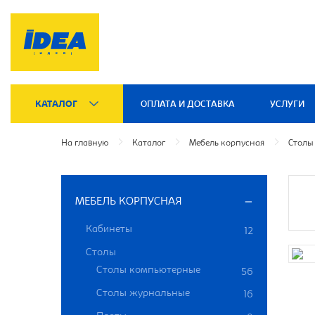
КАТАЛОГ
ОПЛАТА И ДОСТАВКА
УСЛУГИ
На главную
Каталог
Мебель корпусная
Столы
МЕБЕЛЬ КОРПУСНАЯ
Кабинеты
12
Столы
Столы компьютерные
56
Столы журнальные
16