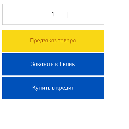
Предзаказ товара
Заказать в 1 клик
Купить в кредит