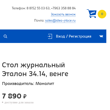
Телефон:
8 8152 55 03 63
,
+7963 358 88 84
0
Заказать звонок
Почта:
sales@idea-place.ru
Вход / Регистрация
Стол журнальный
Эталон 34.14, венге
Производитель:
Монолит
7 890
₽
доступно для заказа