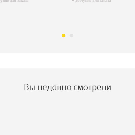
пно для заказа
доступно для заказа
Вы недавно смотрели