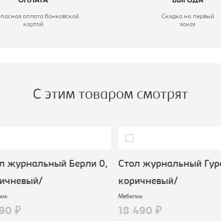
ОПЛАТА
ВЫГОДА
опасная оплата банковской
Скидка на первый
картой
заказ
С этим товаром смотрят
 журнальный Берли 0,
Стол журнальный Гуро
ичневый/
коричневый/
ик
Мебелик
90 ₽
18 490 ₽