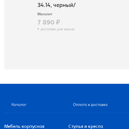
34.14, черный/
Монолит
7 890 ₽
доступно для заказа
Каталог
Оплата и доставка
Мебель корпусная
Стулья и кресла