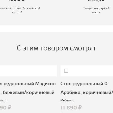
ОПЛАТА
ВЫГОДА
опасная оплата банковской
Скидка на первый
картой
заказ
С этим товаром смотрят
л журнальный Мэдисон
Стол журнальный 0
, бежевый/коричневый
Арабика, коричневый/
иал
Мебелик
90 ₽
11 890 ₽