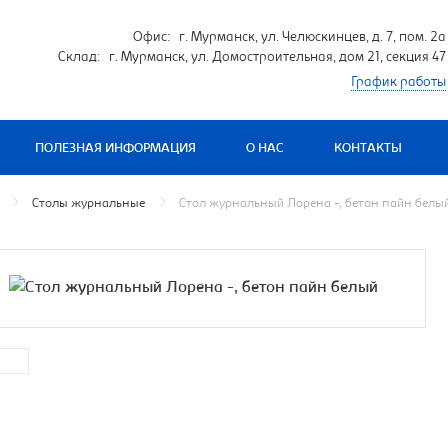
Офис: г. Мурманск, ул. Челюскинцев, д. 7, пом. 2а
Склад: г. Мурманск, ул. Домостроительная, дом 21, секция 47
График работы
ПОЛЕЗНАЯ ИНФОРМАЦИЯ
О НАС
КОНТАКТЫ
Столы журнальные
Стол журнальный Лорена -, бетон пайн белы