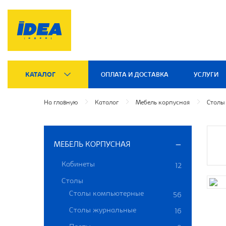
КАТАЛОГ
ОПЛАТА И ДОСТАВКА
УСЛУГИ
На главную
Каталог
Мебель корпусная
Столы
МЕБЕЛЬ КОРПУСНАЯ
Кабинеты
12
Столы
Столы компьютерные
56
Столы журнальные
16