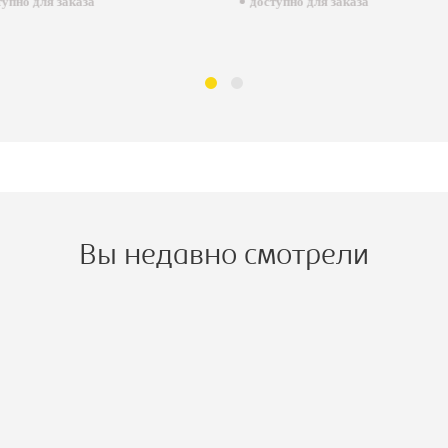
пно для заказа
доступно для заказа
Вы недавно смотрели