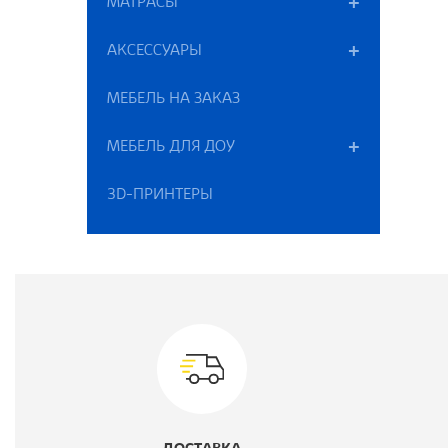
К
МАТРАСЫ
Ц
АКСЕССУАРЫ
МЕБЕЛЬ НА ЗАКАЗ
М
МЕБЕЛЬ ДЛЯ ДОУ
3D-ПРИНТЕРЫ