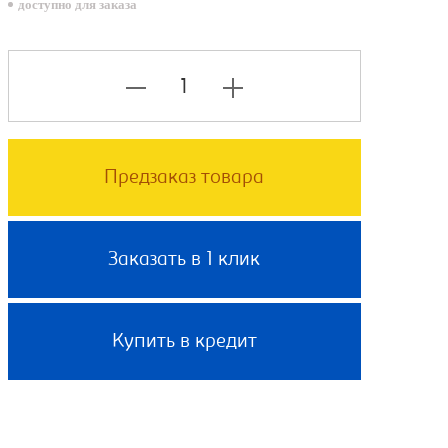
доступно для заказа
Предзаказ товара
Заказать в 1 клик
Купить в кредит