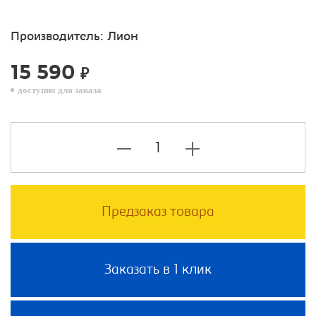
Производитель:
Лион
15 590
₽
доступно для заказа
Предзаказ товара
Заказать в 1 клик