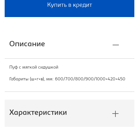
Купить в кредит
Описание
Пуф с мягкой сидушкой
Габариты (ш×г×в), мм: 600/700/800/900/1000×420×450
Характеристики
Производитель:
Лион