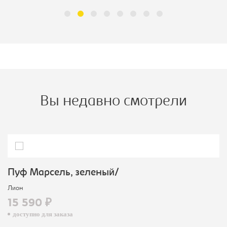
Вы недавно смотрели
Пуф Марсель, зеленый/
Лион
15 590 ₽
доступно для заказа