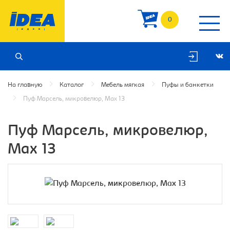
0
На главную
Каталог
Мебель мягкая
Пуфы и банкетки
Пуф Марсель, микровелюр, Max 13
Пуф Марсель, микровелюр,
Max 13